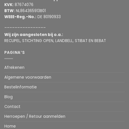
KVK:
87674076
BTW:
NL864365913B01
WEEE-Reg.-No.:
DE 80190933
________________
Wij zijn aangesloten bij o.a.:
RECUPEL, STICHTING OPEN, LANDBELL, STIBAT EN BEBAT
PAGINA’S
Afrekenen
Algemene voorwaarden
Bestelinformatie
Blog
Contact
Herroepen / Retour aanmelden
Home