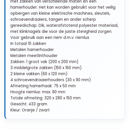
met zakken van verschillende maten en een
hamerhouder. Het kan worden gebruikt voor het veilig
opbergen van kleine elektrische machines, sleutels,
schroevendraaiers, tangen en ander scherp
gereedschap. Dik, waterafstotend polyester materiaal,
met klinknagels die voor de juiste stevigheid zorgen.
Voor gebruik aan een riem d.m.v. riemlus
In totaal 10 zakken
Metalen hamerhouder
Metalen meetlinthouder
Zakken: 1 groot vak (200 x 200 mm)
3 middelgrote zakken (150 x 160 mm)
2 kleine vakken (60 x 120 mm)
4 schroevendraaierhouders (30 x 90 mm)
Afmeting hamerhaak: 75 x 50 mm
Hoogte riemlus: max. 90 mm
Totale afmeting: 320 x 280 x 150 mm
Gewicht: 433 gram
Kleur: Oranje / zwart