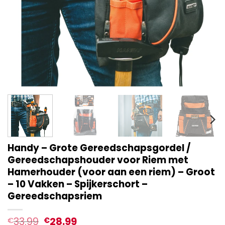
Handy – Grote Gereedschapsgordel /
Gereedschapshouder voor Riem met
Hamerhouder (voor aan een riem) – Groot
– 10 Vakken – Spijkerschort –
Gereedschapsriem
33.99
28.99
€
€