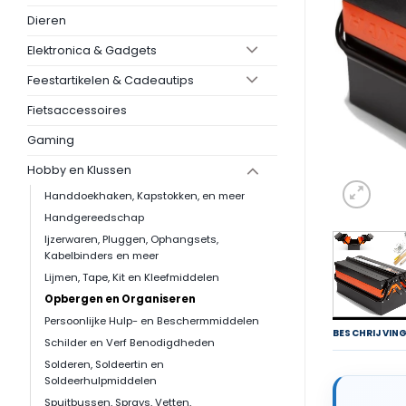
Dieren
Elektronica & Gadgets
Feestartikelen & Cadeautips
Fietsaccessoires
Gaming
Hobby en Klussen
Handdoekhaken, Kapstokken, en meer
Handgereedschap
Ijzerwaren, Pluggen, Ophangsets,
Kabelbinders en meer
Lijmen, Tape, Kit en Kleefmiddelen
Opbergen en Organiseren
Persoonlijke Hulp- en Beschermmiddelen
BESCHRIJVIN
Schilder en Verf Benodigdheden
Solderen, Soldeertin en
Soldeerhulpmiddelen
Spuitbussen, Sprays, Vetten,