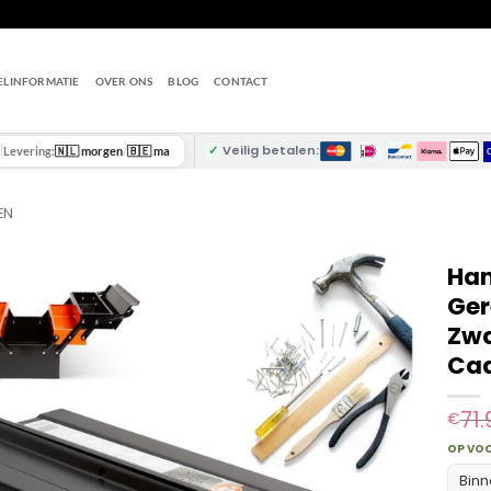
ELINFORMATIE
OVER ONS
BLOG
CONTACT
✓
Veilig betalen:
Levering:
🇳🇱 morgen
/
🇧🇪 ma
EN
Han
Ger
Zwa
Ca
71.
€
OP VO
Binn