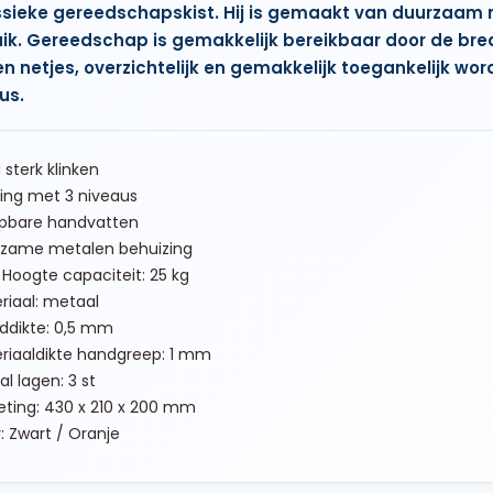
sieke gereedschapskist. Hij is gemaakt van duurzaam 
ik. Gereedschap is gemakkelijk bereikbaar door de br
n netjes, overzichtelijk en gemakkelijk toegankelijk wo
us.
 sterk klinken
ing met 3 niveaus
apbare handvatten
zame metalen behuizing
Hoogte capaciteit: 25 kg
iaal: metaal
dikte: 0,5 mm
riaaldikte handgreep: 1 mm
l lagen: 3 st
ting: 430 x 210 x 200 mm
: Zwart / Oranje