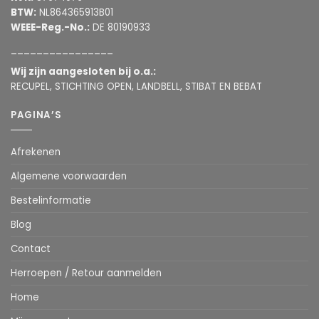
BTW:
NL864365913B01
WEEE-Reg.-No.:
DE 80190933
________________
Wij zijn aangesloten bij o.a.:
RECUPEL, STICHTING OPEN, LANDBELL, STIBAT EN BEBAT
PAGINA’S
Afrekenen
Algemene voorwaarden
Bestelinformatie
Blog
Contact
Herroepen / Retour aanmelden
Home