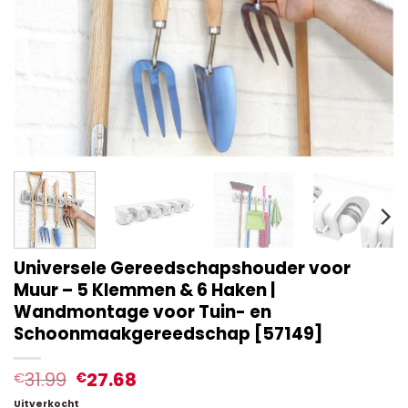
Universele Gereedschapshouder voor
Muur – 5 Klemmen & 6 Haken |
Wandmontage voor Tuin- en
Schoonmaakgereedschap [57149]
31.99
27.68
€
€
Uitverkocht