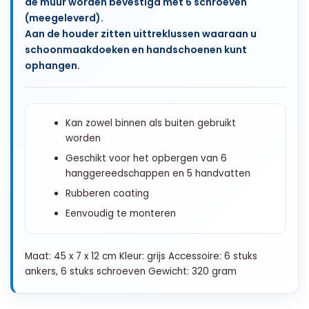
de muur worden bevestigd met 6 schroeven
(meegeleverd).
Aan de houder zitten uittreklussen waaraan u
schoonmaakdoeken en handschoenen kunt
ophangen.
Kan zowel binnen als buiten gebruikt
worden
Geschikt voor het opbergen van 6
hanggereedschappen en 5 handvatten
Rubberen coating
Eenvoudig te monteren
Maat: 45 x 7 x 12 cm Kleur: grijs Accessoire: 6 stuks
ankers, 6 stuks schroeven Gewicht: 320 gram