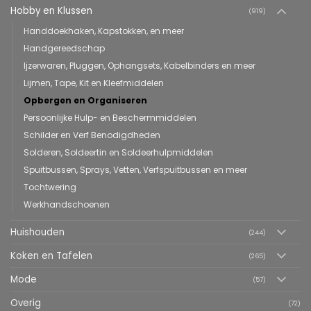
Hobby en Klussen
(919)
Handdoekhaken, Kapstokken, en meer
Handgereedschap
Ijzerwaren, Pluggen, Ophangsets, Kabelbinders en meer
Lijmen, Tape, Kit en Kleefmiddelen
Opbergen en Organiseren
Persoonlijke Hulp- en Beschermmiddelen
Schilder en Verf Benodigdheden
Solderen, Soldeertin en Soldeerhulpmiddelen
Spuitbussen, Sprays, Vetten, Verfspuitbussen en meer
Tochtwering
Werkhandschoenen
Huishouden
(244)
Koken en Tafelen
(265)
Mode
(57)
Overig
(72)