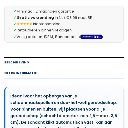
✓
Minimaal 12 maanden garantie
✓
Gratis verzending
in NL / €3,99 naar BE
✓
★★★★★
klantenservice
✓
Retourneren binnen 14 dagen
✓
Veilig betalen: iDEAL, Bancontact of
BESCHRIJVING
EXTRA INFORMATIE
Ideaal voor het opbergen van je
schoonmaakspullen en doe-het-zelfgereedschap.
Voor binnen en buiten. Vijf plaatsen voor al je
gereedschap (schachtdiameter: min. 1,5 – max. 3,5
cm). De schacht klikt automatisch vast. Kan aan