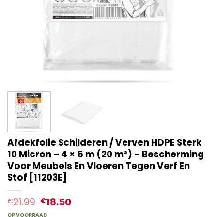
Afdekfolie Schilderen / Verven HDPE Sterk
10 Micron – 4 × 5 m (20 m²) – Bescherming
Voor Meubels En Vloeren Tegen Verf En
Stof [11203E]
21.99
18.50
€
€
OP VOORRAAD