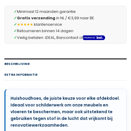
✓
Minimaal 12 maanden garantie
✓
Gratis verzending
in NL / €3,99 naar BE
✓
★★★★★
klantenservice
✓
Retourneren binnen 14 dagen
✓
Veilig betalen: iDEAL, Bancontact of
BESCHRIJVING
EXTRA INFORMATIE
Huishoudhoes, de juiste keuze voor elke afdekdoel.
Ideaal voor schilderwerk om onze meubels en
vloeren te beschermen, maar ook uitstekend te
gebruiken tegen stof in de lucht dat vrijkomt bij
renovatiewerkzaamheden.