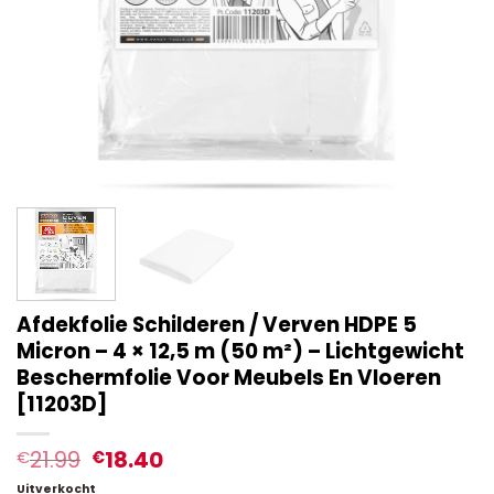
Afdekfolie Schilderen / Verven HDPE 5
Micron – 4 × 12,5 m (50 m²) – Lichtgewicht
Beschermfolie Voor Meubels En Vloeren
[11203D]
21.99
18.40
€
€
Uitverkocht