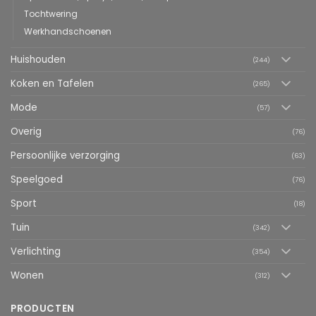
Tochtwering
Werkhandschoenen
Huishouden
(244)
Koken en Tafelen
(265)
Mode
(57)
Overig
(76)
Persoonlijke verzorging
(63)
Speelgoed
(76)
Sport
(18)
Tuin
(342)
Verlichting
(354)
Wonen
(312)
PRODUCTEN