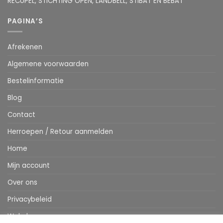
RECUPEL, STICHTING OPEN, LANDBELL, STIBAT EN BEBAT
PAGINA’S
Afrekenen
Algemene voorwaarden
Bestelinformatie
Blog
Contact
Herroepen / Retour aanmelden
Home
Mijn account
Over ons
Privacybeleid
Webshop