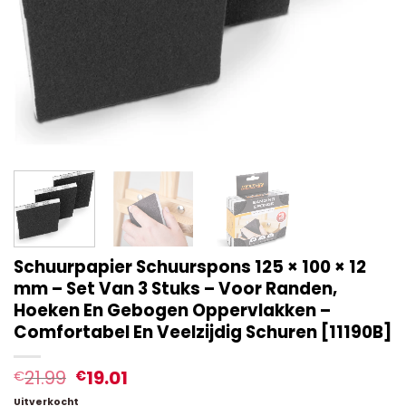
Schuurpapier Schuurspons 125 × 100 × 12
mm – Set Van 3 Stuks – Voor Randen,
Hoeken En Gebogen Oppervlakken –
Comfortabel En Veelzijdig Schuren [11190B]
21.99
19.01
€
€
Uitverkocht