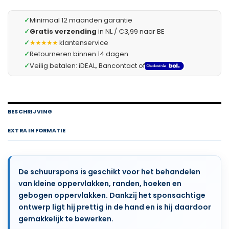
✓
Minimaal 12 maanden garantie
✓
Gratis verzending
in NL / €3,99 naar BE
✓
★★★★★
klantenservice
✓
Retourneren binnen 14 dagen
✓
Veilig betalen: iDEAL, Bancontact of
BESCHRIJVING
EXTRA INFORMATIE
De schuurspons is geschikt voor het behandelen
van kleine oppervlakken, randen, hoeken en
gebogen oppervlakken. Dankzij het sponsachtige
ontwerp ligt hij prettig in de hand en is hij daardoor
gemakkelijk te bewerken.