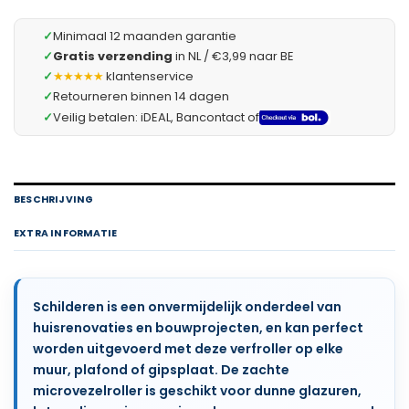
✓
Minimaal 12 maanden garantie
✓
Gratis verzending
in NL / €3,99 naar BE
✓
★★★★★
klantenservice
✓
Retourneren binnen 14 dagen
✓
Veilig betalen: iDEAL, Bancontact of
BESCHRIJVING
EXTRA INFORMATIE
Schilderen is een onvermijdelijk onderdeel van
huisrenovaties en bouwprojecten, en kan perfect
worden uitgevoerd met deze verfroller op elke
muur, plafond of gipsplaat. De zachte
microvezelroller is geschikt voor dunne glazuren,