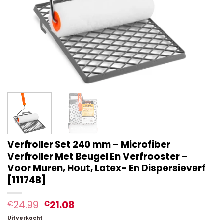
Verfroller Set 240 mm – Microfiber
Verfroller Met Beugel En Verfrooster –
Voor Muren, Hout, Latex- En Dispersieverf
[11174B]
24.99
21.08
€
€
Uitverkocht