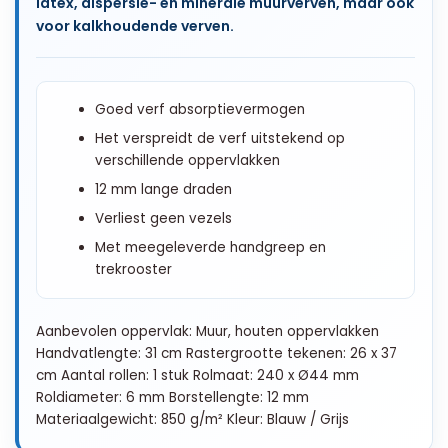
latex, dispersie- en minerale muurverven, maar ook
voor kalkhoudende verven.
Goed verf absorptievermogen
Het verspreidt de verf uitstekend op
verschillende oppervlakken
12 mm lange draden
Verliest geen vezels
Met meegeleverde handgreep en
trekrooster
Aanbevolen oppervlak: Muur, houten oppervlakken
Handvatlengte: 31 cm Rastergrootte tekenen: 26 x 37
cm Aantal rollen: 1 stuk Rolmaat: 240 x Ø44 mm
Roldiameter: 6 mm Borstellengte: 12 mm
Materiaalgewicht: 850 g/m² Kleur: Blauw / Grijs