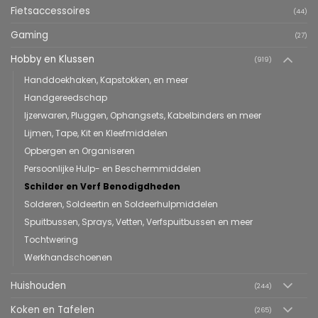
Fietsaccessoires
(44)
Gaming
(27)
Hobby en Klussen
(919)
Handdoekhaken, Kapstokken, en meer
Handgereedschap
Ijzerwaren, Pluggen, Ophangsets, Kabelbinders en meer
Lijmen, Tape, Kit en Kleefmiddelen
Opbergen en Organiseren
Persoonlijke Hulp- en Beschermmiddelen
Schilder en Verf Benodigdheden
Solderen, Soldeertin en Soldeerhulpmiddelen
Spuitbussen, Sprays, Vetten, Verfspuitbussen en meer
Tochtwering
Werkhandschoenen
Huishouden
(244)
Koken en Tafelen
(265)