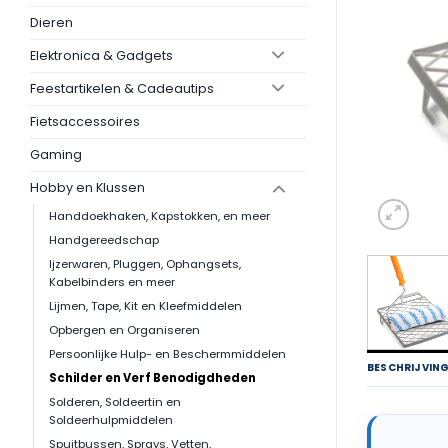
Dieren
Elektronica & Gadgets
Feestartikelen & Cadeautips
Fietsaccessoires
Gaming
Hobby en Klussen
Handdoekhaken, Kapstokken, en meer
Handgereedschap
Ijzerwaren, Pluggen, Ophangsets,
Kabelbinders en meer
Lijmen, Tape, Kit en Kleefmiddelen
Opbergen en Organiseren
Persoonlijke Hulp- en Beschermmiddelen
BESCHRIJVIN
Schilder en Verf Benodigdheden
Solderen, Soldeertin en
Soldeerhulpmiddelen
Spuitbussen, Sprays, Vetten,