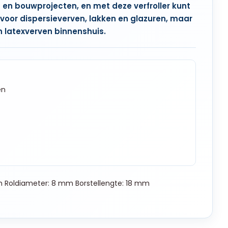
s en bouwprojecten, en met deze verfroller kunt
t voor dispersieverven, lakken en glazuren, maar
 latexverven binnenshuis.
en
m Roldiameter: 8 mm Borstellengte: 18 mm