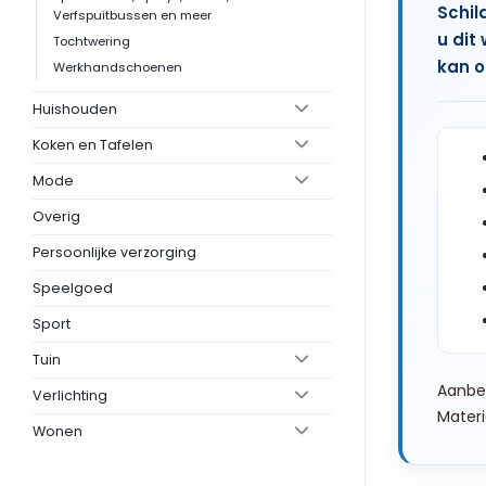
Schil
Verfspuitbussen en meer
u dit
Tochtwering
kan o
Werkhandschoenen
Huishouden
Koken en Tafelen
Mode
Overig
Persoonlijke verzorging
Speelgoed
Sport
Tuin
Aanbev
Verlichting
Materi
Wonen