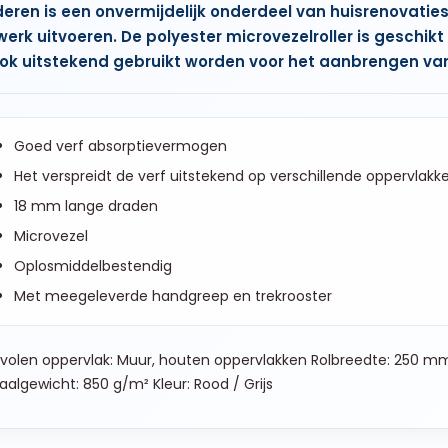
deren is een onvermijdelijk onderdeel van huisrenovatie
 werk uitvoeren. De polyester microvezelroller is geschik
ok uitstekend gebruikt worden voor het aanbrengen van
Goed verf absorptievermogen
Het verspreidt de verf uitstekend op verschillende oppervlakk
18 mm lange draden
Microvezel
Oplosmiddelbestendig
Met meegeleverde handgreep en trekrooster
olen oppervlak: Muur, houten oppervlakken Rolbreedte: 250 m
aalgewicht: 850 g/m² Kleur: Rood / Grijs