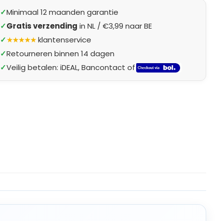
✓
Minimaal 12 maanden garantie
✓
Gratis verzending
in NL / €3,99 naar BE
✓
★★★★★
klantenservice
✓
Retourneren binnen 14 dagen
✓
Veilig betalen: iDEAL, Bancontact of