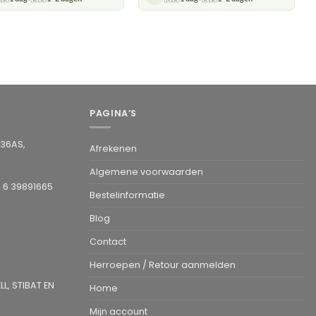
PAGINA’S
936AS,
Afrekenen
Algemene voorwaarden
1 6 39891665
Bestelinformatie
Blog
Contact
Herroepen / Retour aanmelden
L, STIBAT EN
Home
Mijn account