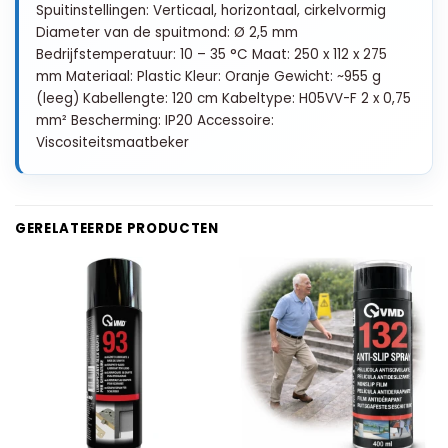
Spuitinstellingen: Verticaal, horizontaal, cirkelvormig
Diameter van de spuitmond: Ø 2,5 mm
Bedrijfstemperatuur: 10 – 35 °C Maat: 250 x 112 x 275
mm Materiaal: Plastic Kleur: Oranje Gewicht: ~955 g
(leeg) Kabellengte: 120 cm Kabeltype: H05VV-F 2 x 0,75
mm² Bescherming: IP20 Accessoire:
Viscositeitsmaatbeker
GERELATEERDE PRODUCTEN