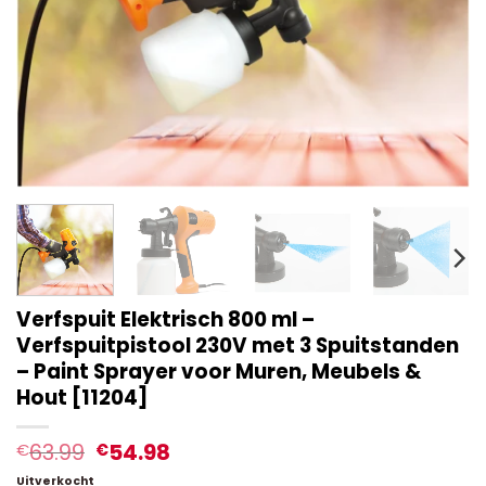
Verfspuit Elektrisch 800 ml –
Verfspuitpistool 230V met 3 Spuitstanden
– Paint Sprayer voor Muren, Meubels &
Hout [11204]
63.99
54.98
€
€
Uitverkocht