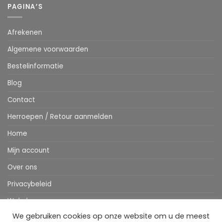
PAGINA’S
Afrekenen
Algemene voorwaarden
Bestelinformatie
Blog
Contact
Herroepen / Retour aanmelden
Home
Mijn account
Over ons
Privacybeleid
Webshop
We gebruiken cookies op onze website om u de meest
Winkelwagen