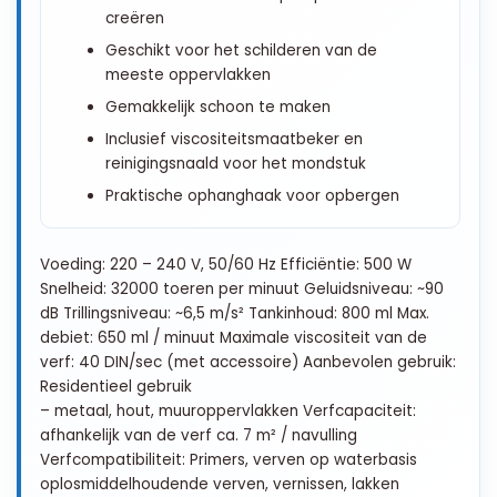
creëren
Geschikt voor het schilderen van de
meeste oppervlakken
Gemakkelijk schoon te maken
Inclusief viscositeitsmaatbeker en
reinigingsnaald voor het mondstuk
Praktische ophanghaak voor opbergen
Voeding: 220 – 240 V, 50/60 Hz Efficiëntie: 500 W
Snelheid: 32000 toeren per minuut Geluidsniveau: ~90
dB Trillingsniveau: ~6,5 m/s² Tankinhoud: 800 ml Max.
debiet: 650 ml / minuut Maximale viscositeit van de
verf: 40 DIN/sec (met accessoire) Aanbevolen gebruik:
Residentieel gebruik
– metaal, hout, muuroppervlakken Verfcapaciteit:
afhankelijk van de verf ca. 7 m² / navulling
Verfcompatibiliteit: Primers, verven op waterbasis
oplosmiddelhoudende verven, vernissen, lakken