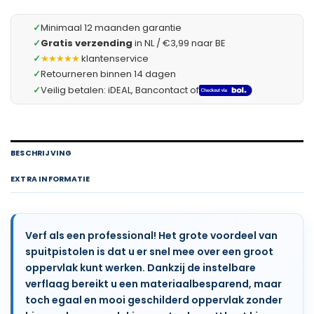
✓
Minimaal 12 maanden garantie
✓
Gratis verzending
in NL / €3,99 naar BE
✓
★★★★★
klantenservice
✓
Retourneren binnen 14 dagen
✓
Veilig betalen: iDEAL, Bancontact of
BESCHRIJVING
EXTRA INFORMATIE
Verf als een professional! Het grote voordeel van
spuitpistolen is dat u er snel mee over een groot
oppervlak kunt werken. Dankzij de instelbare
verflaag bereikt u een materiaalbesparend, maar
toch egaal en mooi geschilderd oppervlak zonder