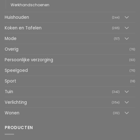
Werkhandschoenen
Huishouden
(244)
Koken en Tafelen
(265)
Mode
(57)
Overig
(76)
Persoonlijke verzorging
(63)
Speelgoed
(76)
Sport
(18)
Tuin
(342)
Verlichting
(354)
Wonen
(312)
PRODUCTEN