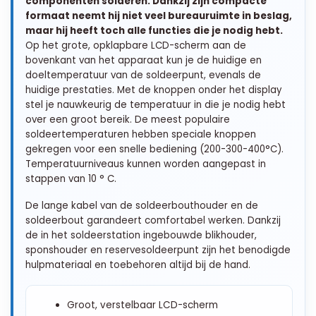
componenten solderen. Dankzij zijn compacte
formaat neemt hij niet veel bureauruimte in beslag,
maar hij heeft toch alle functies die je nodig hebt.
Op het grote, opklapbare LCD-scherm aan de
bovenkant van het apparaat kun je de huidige en
doeltemperatuur van de soldeerpunt, evenals de
huidige prestaties. Met de knoppen onder het display
stel je nauwkeurig de temperatuur in die je nodig hebt
over een groot bereik. De meest populaire
soldeertemperaturen hebben speciale knoppen
gekregen voor een snelle bediening (200-300-400°C).
Temperatuurniveaus kunnen worden aangepast in
stappen van 10 ° C.
De lange kabel van de soldeerbouthouder en de
soldeerbout garandeert comfortabel werken. Dankzij
de in het soldeerstation ingebouwde blikhouder,
sponshouder en reservesoldeerpunt zijn het benodigde
hulpmateriaal en toebehoren altijd bij de hand.
Groot, verstelbaar LCD-scherm