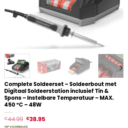
Complete Soldeerset – Soldeerbout met
Digitaal Soldeerstation inclusief Tin &
Spons – Instelbare Temperatuur – MAX.
450 ºC – 48W
44.99
38.95
€
€
OP VOORRAAD