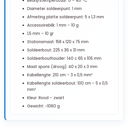
Bedrijfstemperatuur: 0 – 40 °C
Diameter soldeerpunt: 1 mm
Afmeting platte soldeerpunt: 5 x 1,3 mm
Accessoireblik: 1 mm – 10 g
1,5 mm – 10 gr
Stationsmaat: 158 x 120 x 75 mm
Soldeerbout: 225 x 36 x 31 mm
Soldeerbouthouder: 140 c 65 x 105 mm
Maat spons (droog): 40 x 20 x 3 mm
Kabellengte: 210 cm – 3 x 0,5 mm²
Kabellengte soldeerbout: 100 cm – 5 x 0,5
mm²
Kleur: Rood – zwart
Gewicht: ~1060 g