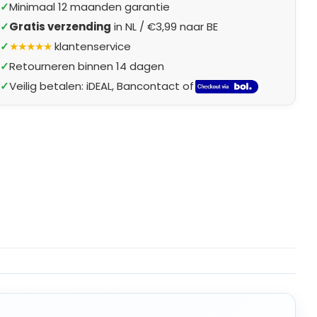
✓
Minimaal 12 maanden garantie
✓
Gratis verzending
in NL / €3,99 naar BE
✓
★★★★★
klantenservice
✓
Retourneren binnen 14 dagen
✓
Veilig betalen: iDEAL, Bancontact of