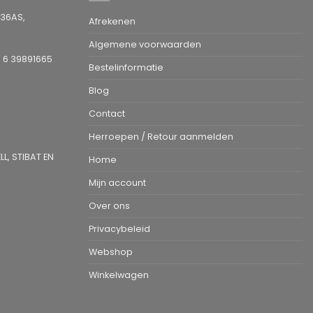
936AS,
Afrekenen
Algemene voorwaarden
1 6 39891665
Bestelinformatie
Blog
Contact
Herroepen / Retour aanmelden
L, STIBAT EN
Home
Mijn account
Over ons
Privacybeleid
Webshop
Winkelwagen