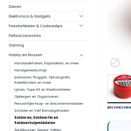
Dieren
Elektronica & Gadgets
Feestartikelen & Cadeautips
Fietsaccessoires
Gaming
Hobby en Klussen
Handdoekhaken, Kapstokken, en meer
Handgereedschap
Ijzerwaren, Pluggen, Ophangsets,
Kabelbinders en meer
Lijmen, Tape, Kit en Kleefmiddelen
Opbergen en Organiseren
Persoonlijke Hulp- en Beschermmiddelen
BESCHRIJVIN
Schilder en Verf Benodigdheden
Solderen, Soldeertin en
Soldeerhulpmiddelen
Spuitbussen, Sprays, Vetten,