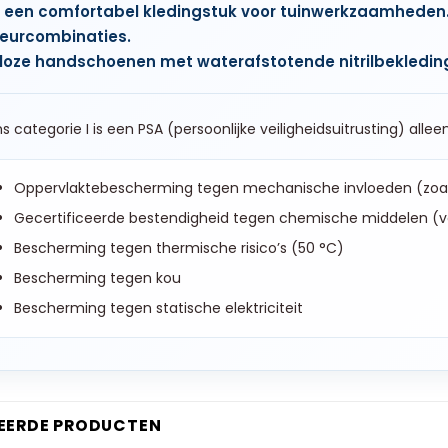
s een comfortabel kledingstuk voor tuinwerkzaamheden
kleurcombinaties.
oze handschoenen met waterafstotende nitrilbekledin
s categorie I is een PSA (persoonlijke veiligheidsuitrusting) allee
Oppervlaktebescherming tegen mechanische invloeden (zoa
Gecertificeerde bestendigheid tegen chemische middelen (v
Bescherming tegen thermische risico’s (50 °C)
Bescherming tegen kou
Bescherming tegen statische elektriciteit
EERDE PRODUCTEN