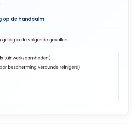
.
g op de handpalm.
n geldig in de volgende gevallen:
ls tuinwerkzaamheden)
oor bescherming verdunde reinigers)