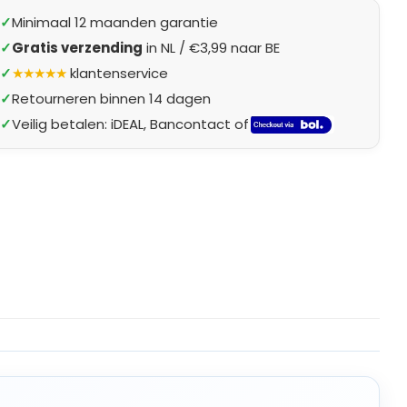
✓
Minimaal 12 maanden garantie
✓
Gratis verzending
in NL / €3,99 naar BE
✓
★★★★★
klantenservice
✓
Retourneren binnen 14 dagen
✓
Veilig betalen: iDEAL, Bancontact of