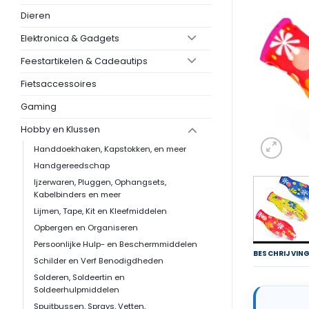
Dieren
Elektronica & Gadgets
Feestartikelen & Cadeautips
Fietsaccessoires
Gaming
Hobby en Klussen
Handdoekhaken, Kapstokken, en meer
Handgereedschap
Ijzerwaren, Pluggen, Ophangsets,
Kabelbinders en meer
Lijmen, Tape, Kit en Kleefmiddelen
Opbergen en Organiseren
Persoonlijke Hulp- en Beschermmiddelen
BESCHRIJVIN
Schilder en Verf Benodigdheden
Solderen, Soldeertin en
Soldeerhulpmiddelen
Spuitbussen, Sprays, Vetten,