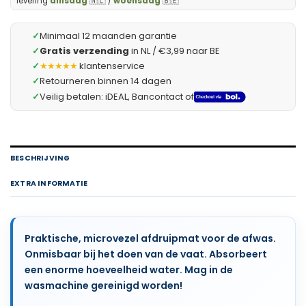
levering
dinsdag
🇳🇱 /
woensdag
🇧🇪
✓
Minimaal 12 maanden garantie
✓
Gratis verzending
in NL / €3,99 naar BE
✓
★★★★★
klantenservice
✓
Retourneren binnen 14 dagen
✓
Veilig betalen: iDEAL, Bancontact of
BESCHRIJVING
EXTRA INFORMATIE
Praktische, microvezel afdruipmat voor de afwas.
Onmisbaar bij het doen van de vaat. Absorbeert
een enorme hoeveelheid water. Mag in de
wasmachine gereinigd worden!