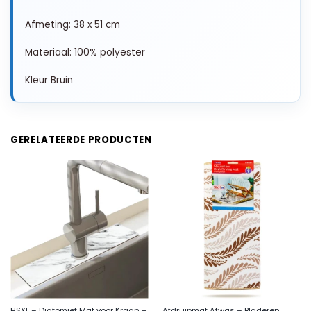
Afmeting: 38 x 51 cm
Materiaal: 100% polyester
Kleur Bruin
GERELATEERDE PRODUCTEN
HSXL – Diatomiet Mat voor Kraan –
Afdruipmat Afwas – Bladeren