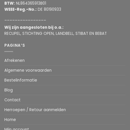
BTW:
NL864365913B01
WEEE-Reg.-No.:
DE 80190933
________________
Wij zijn aangesloten bij o.a.:
RECUPEL, STICHTING OPEN, LANDBELL, STIBAT EN BEBAT
PAGINA’S
Afrekenen
Algemene voorwaarden
Bestelinformatie
Blog
Contact
Herroepen / Retour aanmelden
Home
Mijn account