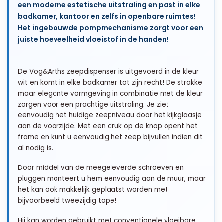
een moderne estetische uitstraling en past in elke
badkamer, kantoor en zelfs in openbare ruimtes!
Het ingebouwde pompmechanisme zorgt voor een
juiste hoeveelheid vloeistof in de handen!
De Vog&Arths zeepdispenser is uitgevoerd in de kleur
wit en komt in elke badkamer tot zijn recht! De strakke
maar elegante vormgeving in combinatie met de kleur
zorgen voor een prachtige uitstraling. Je ziet
eenvoudig het huidige zeepniveau door het kijkglaasje
aan de voorzijde. Met een druk op de knop opent het
frame en kunt u eenvoudig het zeep bijvullen indien dit
al nodig is.
Door middel van de meegeleverde schroeven en
pluggen monteert u hem eenvoudig aan de muur, maar
het kan ook makkelijk geplaatst worden met
bijvoorbeeld tweezijdig tape!
Hij kan worden gebruikt met conventionele vloeibare