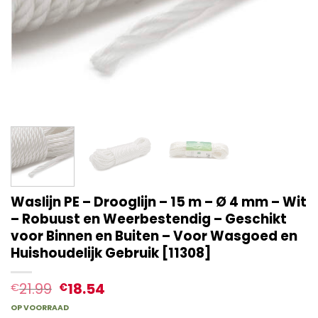
Waslijn PE – Drooglijn – 15 m – Ø 4 mm – Wit
– Robuust en Weerbestendig – Geschikt
voor Binnen en Buiten – Voor Wasgoed en
Huishoudelijk Gebruik [11308]
21.99
18.54
€
€
OP VOORRAAD