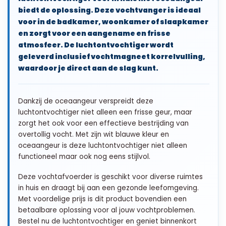
biedt de oplossing. Deze vochtvanger is ideaal
voor in de badkamer, woonkamer of slaapkamer
en zorgt voor een aangename en frisse
atmosfeer. De luchtontvochtiger wordt
geleverd inclusief vochtmagneet korrelvulling,
waardoor je direct aan de slag kunt.
Dankzij de oceaangeur verspreidt deze
luchtontvochtiger niet alleen een frisse geur, maar
zorgt het ook voor een effectieve bestrijding van
overtollig vocht. Met zijn wit blauwe kleur en
oceaangeur is deze luchtontvochtiger niet alleen
functioneel maar ook nog eens stijlvol.
Deze vochtafvoerder is geschikt voor diverse ruimtes
in huis en draagt bij aan een gezonde leefomgeving.
Met voordelige prijs is dit product bovendien een
betaalbare oplossing voor al jouw vochtproblemen.
Bestel nu de luchtontvochtiger en geniet binnenkort