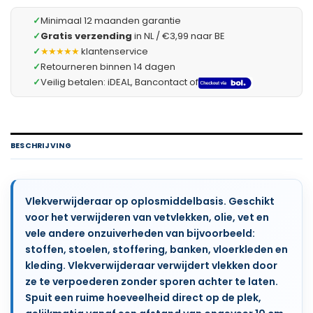
✓
Minimaal 12 maanden garantie
✓
Gratis verzending
in NL / €3,99 naar BE
✓
★★★★★
klantenservice
✓
Retourneren binnen 14 dagen
✓
Veilig betalen: iDEAL, Bancontact of
BESCHRIJVING
Vlekverwijderaar op oplosmiddelbasis. Geschikt
voor het verwijderen van vetvlekken, olie, vet en
vele andere onzuiverheden van bijvoorbeeld:
stoffen, stoelen, stoffering, banken, vloerkleden en
kleding. Vlekverwijderaar verwijdert vlekken door
ze te verpoederen zonder sporen achter te laten.
Spuit een ruime hoeveelheid direct op de plek,