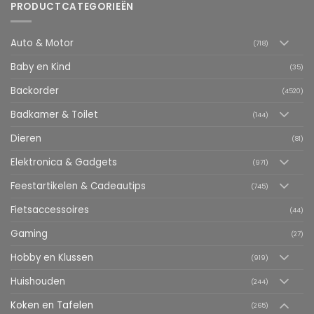
PRODUCTCATEGORIEËN
Auto & Motor
(718)
Baby en Kind
(35)
Backorder
(4520)
Badkamer & Toilet
(144)
Dieren
(81)
Elektronica & Gadgets
(971)
Feestartikelen & Cadeautips
(745)
Fietsaccessoires
(44)
Gaming
(27)
Hobby en Klussen
(919)
Huishouden
(244)
Koken en Tafelen
(265)