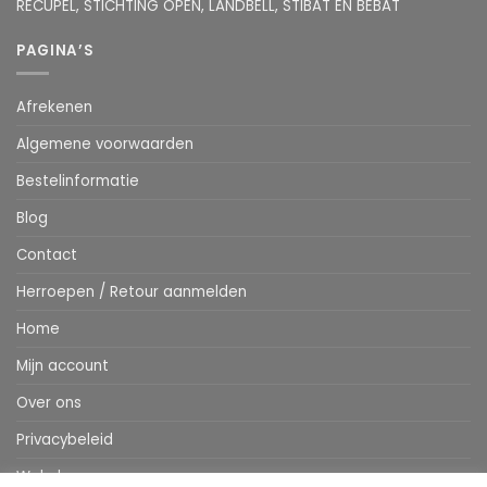
RECUPEL, STICHTING OPEN, LANDBELL, STIBAT EN BEBAT
PAGINA’S
Afrekenen
Algemene voorwaarden
Bestelinformatie
Blog
Contact
Herroepen / Retour aanmelden
Home
Mijn account
Over ons
Privacybeleid
Webshop