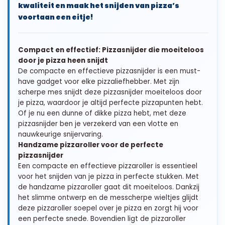
kwaliteit en maak het snijden van pizza’s
voortaan een eitje!
Compact en effectief: Pizzasnijder die moeiteloos
door je pizza heen snijdt
De compacte en effectieve pizzasnijder is een must-
have gadget voor elke pizzaliefhebber. Met zijn
scherpe mes snijdt deze pizzasnijder moeiteloos door
je pizza, waardoor je altijd perfecte pizzapunten hebt.
Of je nu een dunne of dikke pizza hebt, met deze
pizzasnijder ben je verzekerd van een vlotte en
nauwkeurige snijervaring.
Handzame pizzaroller voor de perfecte
pizzasnijder
Een compacte en effectieve pizzaroller is essentieel
voor het snijden van je pizza in perfecte stukken. Met
de handzame pizzaroller gaat dit moeiteloos. Dankzij
het slimme ontwerp en de messcherpe wieltjes glijdt
deze pizzaroller soepel over je pizza en zorgt hij voor
een perfecte snede. Bovendien ligt de pizzaroller