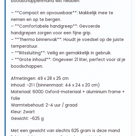
boodschappenmand wilt hebben:
– **Compact en opvouwbaar**: Makkelijk mee te
nemen en op te bergen.
– **Comfortabele handgreep**: Gevoerde
handgrepen zorgen voor een fijne grip.
– **Thermo binnenvak**: Houdt je voedsel op de juiste
temperatuur.
– **Ritssluiting**: Veilig en gemakkelijk in gebruik.
– **Grote inhoud**: Ongeveer 21 liter, perfect voor al je
boodschappen.
Afmetingen: 49 x 28 x 25 cm
Inhoud: ~21 l (binnenmaat: 44 x 24 x 20 cm)
Materiaal: 600D Oxford-materiaal + aluminium frame +
folie
Warmtebehoud: 2-4 uur / graad
Kleur: Zwart
Gewicht: ~625 g
Met een gewicht van slechts 625 gram is deze mand