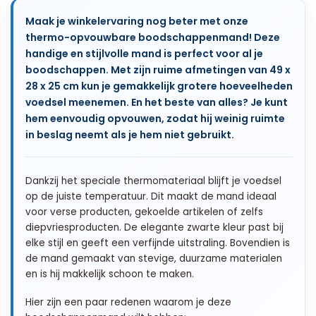
Maak je winkelervaring nog beter met onze
thermo-opvouwbare boodschappenmand! Deze
handige en stijlvolle mand is perfect voor al je
boodschappen. Met zijn ruime afmetingen van 49 x
28 x 25 cm kun je gemakkelijk grotere hoeveelheden
voedsel meenemen. En het beste van alles? Je kunt
hem eenvoudig opvouwen, zodat hij weinig ruimte
in beslag neemt als je hem niet gebruikt.
Dankzij het speciale thermomateriaal blijft je voedsel
op de juiste temperatuur. Dit maakt de mand ideaal
voor verse producten, gekoelde artikelen of zelfs
diepvriesproducten. De elegante zwarte kleur past bij
elke stijl en geeft een verfijnde uitstraling. Bovendien is
de mand gemaakt van stevige, duurzame materialen
en is hij makkelijk schoon te maken.
Hier zijn een paar redenen waarom je deze