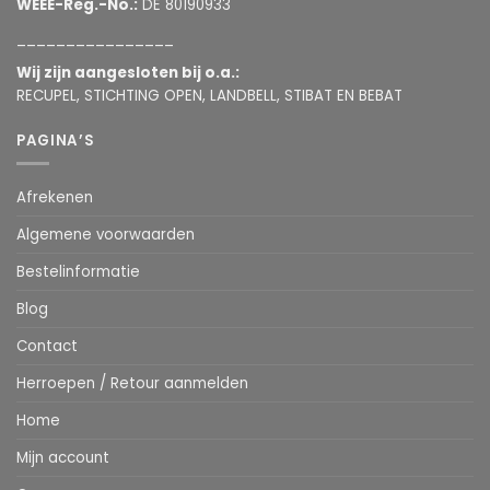
WEEE-Reg.-No.:
DE 80190933
________________
Wij zijn aangesloten bij o.a.:
RECUPEL, STICHTING OPEN, LANDBELL, STIBAT EN BEBAT
PAGINA’S
Afrekenen
Algemene voorwaarden
Bestelinformatie
Blog
Contact
Herroepen / Retour aanmelden
Home
Mijn account