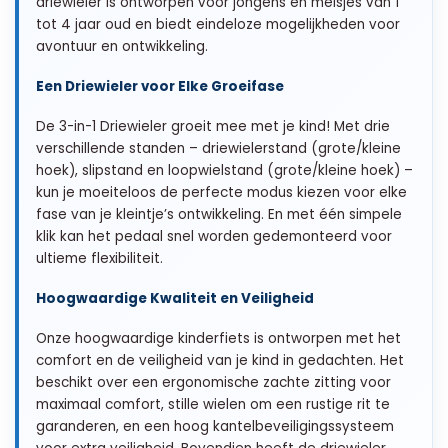
driewieler is ontworpen voor jongens en meisjes van 1
tot 4 jaar oud en biedt eindeloze mogelijkheden voor
avontuur en ontwikkeling.
Een Driewieler voor Elke Groeifase
De 3-in-1 Driewieler groeit mee met je kind! Met drie
verschillende standen – driewielerstand (grote/kleine
hoek), slipstand en loopwielstand (grote/kleine hoek) –
kun je moeiteloos de perfecte modus kiezen voor elke
fase van je kleintje’s ontwikkeling. En met één simpele
klik kan het pedaal snel worden gedemonteerd voor
ultieme flexibiliteit.
Hoogwaardige Kwaliteit en Veiligheid
Onze hoogwaardige kinderfiets is ontworpen met het
comfort en de veiligheid van je kind in gedachten. Het
beschikt over een ergonomische zachte zitting voor
maximaal comfort, stille wielen om een rustige rit te
garanderen, en een hoog kantelbeveiligingssysteem