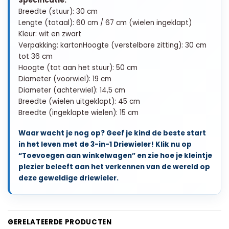
Specificatie:
Breedte (stuur): 30 cm
Lengte (totaal): 60 cm / 67 cm (wielen ingeklapt)
Kleur: wit en zwart
Verpakking: kartonHoogte (verstelbare zitting): 30 cm
tot 36 cm
Hoogte (tot aan het stuur): 50 cm
Diameter (voorwiel): 19 cm
Diameter (achterwiel): 14,5 cm
Breedte (wielen uitgeklapt): 45 cm
Breedte (ingeklapte wielen): 15 cm
Waar wacht je nog op? Geef je kind de beste start
in het leven met de 3-in-1 Driewieler! Klik nu op
“Toevoegen aan winkelwagen” en zie hoe je kleintje
plezier beleeft aan het verkennen van de wereld op
deze geweldige driewieler.
GERELATEERDE PRODUCTEN