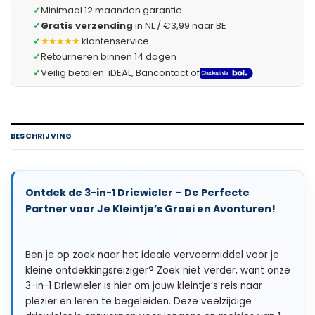
✓
Minimaal 12 maanden garantie
✓
Gratis verzending
in NL / €3,99 naar BE
✓
★★★★★
klantenservice
✓
Retourneren binnen 14 dagen
✓
Veilig betalen: iDEAL, Bancontact of
BESCHRIJVING
Ontdek de 3-in-1 Driewieler – De Perfecte
Partner voor Je Kleintje’s Groei en Avonturen!
Ben je op zoek naar het ideale vervoermiddel voor je
kleine ontdekkingsreiziger? Zoek niet verder, want onze
3-in-1 Driewieler is hier om jouw kleintje’s reis naar
plezier en leren te begeleiden. Deze veelzijdige