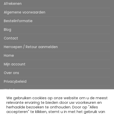
Afrekenen
Algemene voorwaarden
Bestelinformatie
Blog
Contact
Herroepen / Retour aanmelden
Home
Mijn account
Over ons
Privacybeleid
Webshop
We gebruiken cookies op onze website om u de meest
Winkelwagen
relevante ervaring te bieden door uw voorkeuren en
herhaalde bezoeken te onthouden. Door op "Alles
accepteren" te klikken, stemt u in met het gebruik van