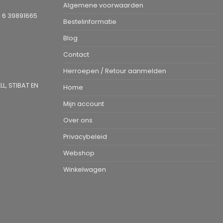
Algemene voorwaarden
1 6 39891665
Bestelinformatie
Blog
Contact
Herroepen / Retour aanmelden
L, STIBAT EN
Home
Mijn account
Over ons
Privacybeleid
Webshop
Winkelwagen