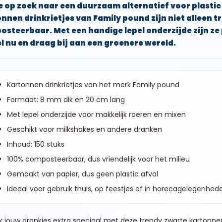
e op zoek naar een duurzaam alternatief voor plastic 
nnen drinkrietjes van Family pound zijn niet alleen 
steerbaar. Met een handige lepel onderzijde zijn ze
l nu en draag bij aan een groenere wereld.
Kartonnen drinkrietjes van het merk Family pound
Formaat: 8 mm dik en 20 cm lang
Met lepel onderzijde voor makkelijk roeren en mixen
Geschikt voor milkshakes en andere dranken
Inhoud: 150 stuks
100% composteerbaar, dus vriendelijk voor het milieu
Gemaakt van papier, dus geen plastic afval
Ideaal voor gebruik thuis, op feestjes of in horecagelegenhe
 jouw drankjes extra speciaal met deze trendy zwarte kartonnen 