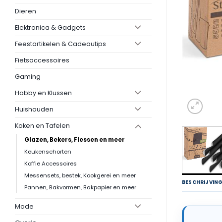
Dieren
Elektronica & Gadgets
Feestartikelen & Cadeautips
Fietsaccessoires
Gaming
Hobby en Klussen
Huishouden
Koken en Tafelen
Glazen, Bekers, Flessen en meer
Keukenschorten
Koffie Accessoires
Messensets, bestek, Kookgerei en meer
BESCHRIJVIN
Pannen, Bakvormen, Bakpapier en meer
Mode