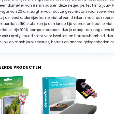
een diameter van 8 mm passen deze rietjes perfect in al jouw fa
engte van 20 cm zorgt ervoor dat ze geschikt zijn voor zowel klei
zij de lepel onderzijde kun je niet alleen drinken, maar ook roer
maar liefst 150 stuks kun je een lange tijd vooruit en hoef je niet 
 rietjes zijn 100% composteerbaar, dus je draagt ook nog eens 
merk Family Pound staat voor kwaliteit en betrouwbaarheid, dus j
el nu en maak jouw feestjes, borrels en andere gelegenheden nog
EERDE PRODUCTEN