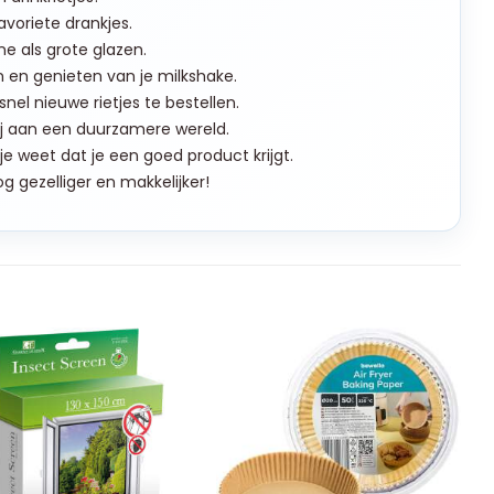
voriete drankjes.
ne als grote glazen.
en en genieten van je milkshake.
snel nieuwe rietjes te bestellen.
bij aan een duurzamere wereld.
e weet dat je een goed product krijgt.
 gezelliger en makkelijker!