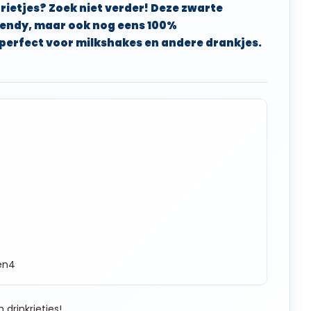
rietjes? Zoek niet verder! Deze zwarte
trendy, maar ook nog eens 100%
 perfect voor milkshakes en andere drankjes.
den4
drinkrietjes!