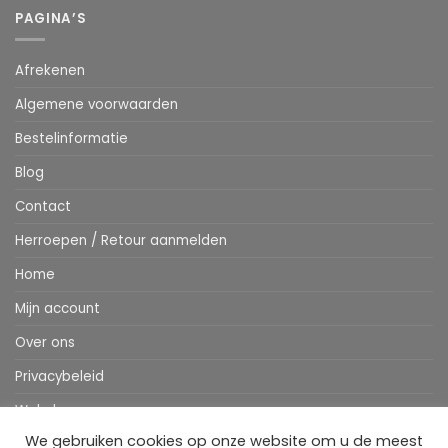
PAGINA’S
Afrekenen
Algemene voorwaarden
Bestelinformatie
Blog
Contact
Herroepen / Retour aanmelden
Home
Mijn account
Over ons
Privacybeleid
Webshop
We gebruiken cookies op onze website om u de meest
Winkelwagen