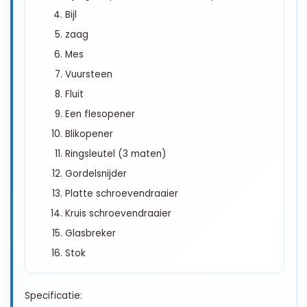
Bijl
zaag
Mes
Vuursteen
Fluit
Een flesopener
Blikopener
Ringsleutel (3 maten)
Gordelsnijder
Platte schroevendraaier
Kruis schroevendraaier
Glasbreker
Stok
Specificatie: