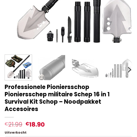
Professionele Pioniersschop
Pioniersschep militaire Schep 16 in 1
Survival Kit Schop – Noodpakket
Accesoires
21.99
18.90
€
€
Uitverkocht