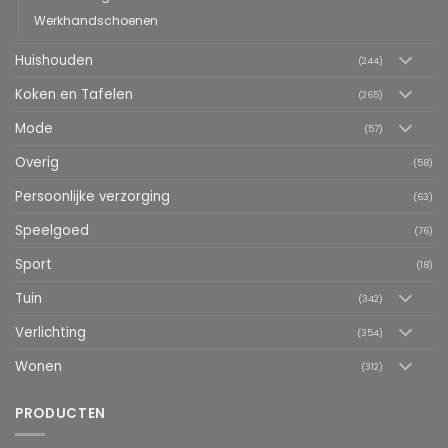
Werkhandschoenen
Huishouden
(244)
Koken en Tafelen
(265)
Mode
(57)
Overig
(58)
Persoonlijke verzorging
(63)
Speelgoed
(76)
Sport
(18)
Tuin
(342)
Verlichting
(354)
Wonen
(312)
PRODUCTEN