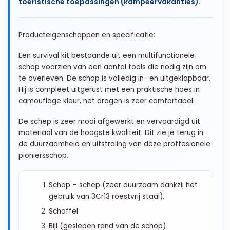
toeristische toepassingen (kampeervakanties).
Producteigenschappen en specificatie:
Een survival kit bestaande uit een multifunctionele
schop voorzien van een aantal tools die nodig zijn om
te overleven. De schop is volledig in- en uitgeklapbaar.
Hij is compleet uitgerust met een praktische hoes in
camouflage kleur, het dragen is zeer comfortabel.
De schep is zeer mooi afgewerkt en vervaardigd uit
materiaal van de hoogste kwaliteit. Dit zie je terug in
de duurzaamheid en uitstraling van deze proffesionele
pioniersschop.
Schop – schep
(zeer duurzaam dankzij het
gebruik van 3Cr13 roestvrij staal).
Schoffel
Bijl
(geslepen rand van de schop)