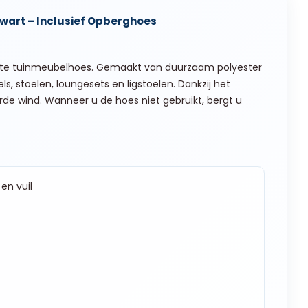
Zwart – Inclusief Opberghoes
chte tuinmeubelhoes. Gemaakt van duurzaam polyester
ls, stoelen, loungesets en ligstoelen. Dankzij het
 harde wind. Wanneer u de hoes niet gebruikt, bergt u
en vuil