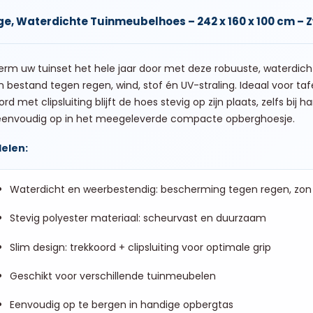
ge, Waterdichte Tuinmeubelhoes – 242 x 160 x 100 cm – 
erm uw tuinset het hele jaar door met deze robuuste, waterdi
n bestand tegen regen, wind, stof én UV-straling. Ideaal voor tafe
ord met clipsluiting blijft de hoes stevig op zijn plaats, zelfs bij
eenvoudig op in het meegeleverde compacte opberghoesje.
elen:
Waterdicht en weerbestendig: bescherming tegen regen, zon 
Stevig polyester materiaal: scheurvast en duurzaam
Slim design: trekkoord + clipsluiting voor optimale grip
Geschikt voor verschillende tuinmeubelen
Eenvoudig op te bergen in handige opbergtas