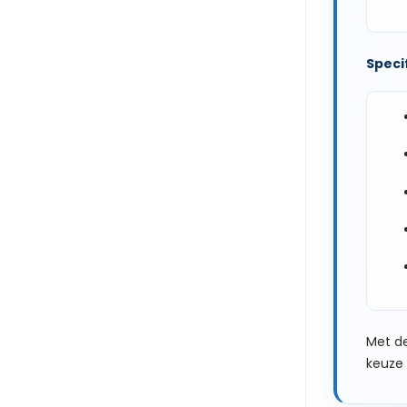
Specif
Met de
keuze 