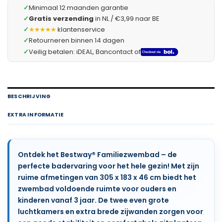
✓
Minimaal 12 maanden garantie
✓
Gratis verzending
in NL / €3,99 naar BE
✓
★★★★★
klantenservice
✓
Retourneren binnen 14 dagen
✓
Veilig betalen: iDEAL, Bancontact of
BESCHRIJVING
EXTRA INFORMATIE
Ontdek het Bestway® Familiezwembad – de
perfecte badervaring voor het hele gezin! Met zijn
ruime afmetingen van 305 x 183 x 46 cm biedt het
zwembad voldoende ruimte voor ouders en
kinderen vanaf 3 jaar. De twee even grote
luchtkamers en extra brede zijwanden zorgen voor