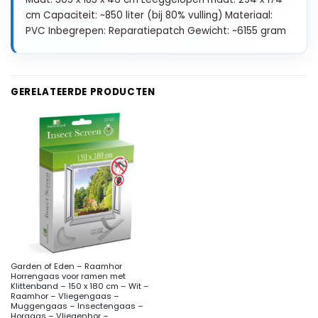
cm Capaciteit: ~850 liter (bij 80% vulling) Materiaal:
PVC Inbegrepen: Reparatiepatch Gewicht: ~6155 gram
GERELATEERDE PRODUCTEN
Garden of Eden – Raamhor
Horrengaas voor ramen met
Klittenband – 150 x 180 cm – Wit –
Raamhor – Vliegengaas –
Muggengaas – Insectengaas –
Horgaas – Vliegenhor –