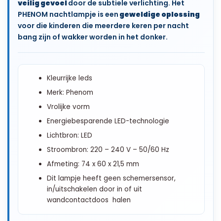
veilig gevoel
door de subtiele verlichting. Het
PHENOM nachtlampje is een
geweldige oplossing
voor die kinderen die meerdere keren per nacht
bang zijn of wakker worden in het donker.
Kleurrijke leds
Merk: Phenom
Vrolijke vorm
Energiebesparende LED-technologie
Lichtbron: LED
Stroombron: 220 – 240 V – 50/60 Hz
Afmeting: 74 x 60 x 21,5 mm
Dit lampje heeft geen schemersensor,
in/uitschakelen door in of uit
wandcontactdoos halen