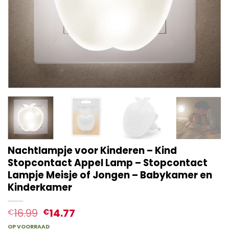
Nachtlampje voor Kinderen – Kind
Stopcontact Appel Lamp – Stopcontact
Lampje Meisje of Jongen – Babykamer en
Kinderkamer
16.99
14.77
€
€
OP VOORRAAD