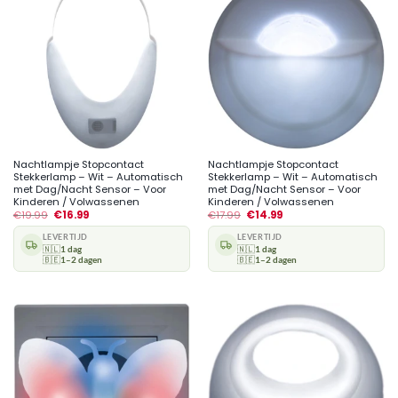
Nachtlampje Stopcontact
Nachtlampje Stopcontact
Stekkerlamp – Wit – Automatisch
Stekkerlamp – Wit – Automatisch
met Dag/Nacht Sensor – Voor
met Dag/Nacht Sensor – Voor
Kinderen / Volwassenen
Kinderen / Volwassenen
€
19.99
€
16.99
€
17.99
€
14.99
LEVERTIJD
LEVERTIJD
🇳🇱
1 dag
🇳🇱
1 dag
🇧🇪
1–2 dagen
🇧🇪
1–2 dagen