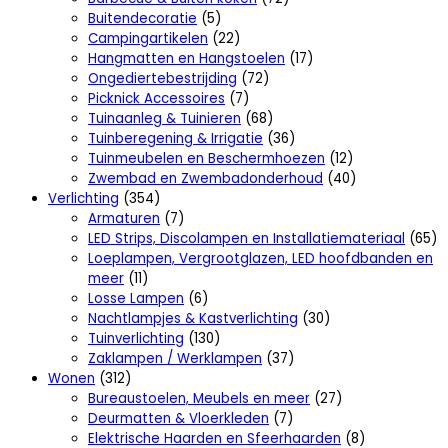
Buitendecoratie
(5)
Campingartikelen
(22)
Hangmatten en Hangstoelen
(17)
Ongediertebestrijding
(72)
Picknick Accessoires
(7)
Tuinaanleg & Tuinieren
(68)
Tuinberegening & Irrigatie
(36)
Tuinmeubelen en Beschermhoezen
(12)
Zwembad en Zwembadonderhoud
(40)
Verlichting
(354)
Armaturen
(7)
LED Strips, Discolampen en Installatiemateriaal
(65)
Loeplampen, Vergrootglazen, LED hoofdbanden en
meer
(11)
Losse Lampen
(6)
Nachtlampjes & Kastverlichting
(30)
Tuinverlichting
(130)
Zaklampen / Werklampen
(37)
Wonen
(312)
Bureaustoelen, Meubels en meer
(27)
Deurmatten & Vloerkleden
(7)
Elektrische Haarden en Sfeerhaarden
(8)