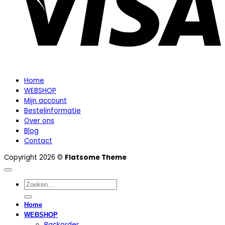
Home
WEBSHOP
Mijn account
Bestelinformatie
Over ons
Blog
Contact
Copyright 2026 ©
Flatsome Theme
Zoeken
naar:
Home
WEBSHOP
Backorder