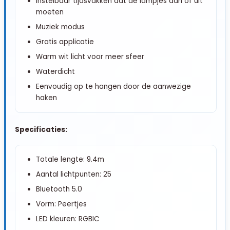
Instelbaar tijdsvakken dat de lampjes aan of uit
moeten
Muziek modus
Gratis applicatie
Warm wit licht voor meer sfeer
Waterdicht
Eenvoudig op te hangen door de aanwezige
haken
Specificaties:
Totale lengte: 9.4m
Aantal lichtpunten: 25
Bluetooth 5.0
Vorm: Peertjes
LED kleuren: RGBIC