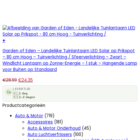
+
Garden of Eden – Landelijke Tuinlantaarn LED Solar op Prikspot
– 80 cm Hoog – Tuinverlichting / Sfeerverlichting – Zwart –
Windlicht Lantaarn op Zonne-Energie – 1 stuk – Hangende Lamp
voor Buiten op Standaard
€
28.99
€
24.35
LEVERTIJD
🇳🇱
1 dag
🇧🇪
1–2 dagen
Productcategorieën
Auto & Motor
(719)
Accessoires
(181)
Auto & Motor Onderhoud
(45)
Auto Luchtverfrissers
(100)