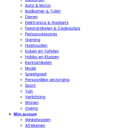
Auto & Motor
Badkamer & Toilet
Dieren
Elektronica & Gadgets
Feestartikelen & Cadeautips
Fietsaccessoires
Gaming
Huishouden
Koken en Tafelen
Hobby en Klussen
Kerstartikelen
Mode
Speelgoed
Persoonlijke verzorging
Sport
Tuin
Verlichting
Wonen
Overig
Mijn account
Winkelwagen
Afrekenen