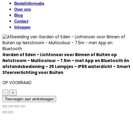
Bestelinformatie
Over ons
Blog
Contact
Inloggen
Garden of Eden – Lichtsnoer voor Binnen of Buiten op
Netstroom – Multicolour – 7.5m – met App en Bluetooth én
afstandsbediening – 25 Lampjes – IP65 waterdicht – Smart
Sfeerverlichting voor Buiten
OP VOORRAAD
Garden
of
Toevoegen aan winkelwagen
Eden
-
Lichtsnoer
voor
Binnen