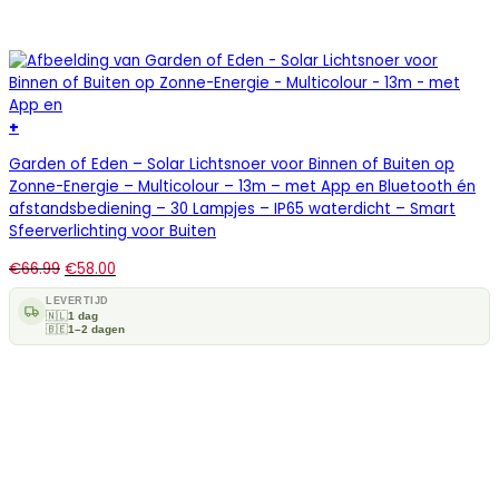
+
Garden of Eden – Solar Lichtsnoer voor Binnen of Buiten op
Zonne-Energie – Multicolour – 13m – met App en Bluetooth én
afstandsbediening – 30 Lampjes – IP65 waterdicht – Smart
Sfeerverlichting voor Buiten
€
66.99
€
58.00
LEVERTIJD
🇳🇱
1 dag
🇧🇪
1–2 dagen