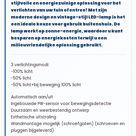
stijlvolle en energiezuinige oplossing voor het
verlichten van uw tuin of entree! Met zijn
moderne design en vintage-stijl LED-lamp is het
een ideale keuze voor gebruik buitenshuis. De
lamp werkt op zonne-energie, waardoor u kunt
besparen op energiekosten terwijl u een
milieuvriendelijke oplossing gebruikt.
3 verlichtingsmodi:
-100% licht
-50% licht
-50% licht+bij beweging 100% licht
Automatisch aan/uit
Ingebouwde PIR-sensor voor bewegingsdetectie
Duurzaam en weerbestendig ontwerp
Esthetische uitstraling
Wandmontage mogelijk (schroefgaten) (schroeven en
pluggen bijgeleverd)