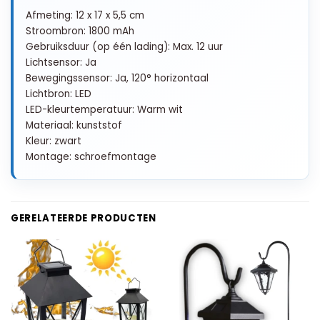
Afmeting: 12 x 17 x 5,5 cm
Stroombron: 1800 mAh
Gebruiksduur (op één lading): Max. 12 uur
Lichtsensor: Ja
Bewegingssensor: Ja, 120° horizontaal
Lichtbron: LED
LED-kleurtemperatuur: Warm wit
Materiaal: kunststof
Kleur: zwart
Montage: schroefmontage
GERELATEERDE PRODUCTEN