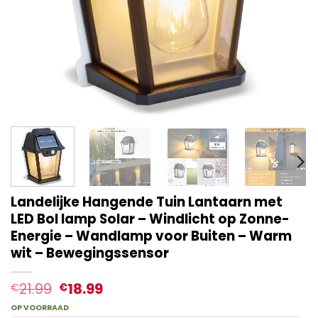
Landelijke Hangende Tuin Lantaarn met
LED Bol lamp Solar – Windlicht op Zonne-
Energie – Wandlamp voor Buiten – Warm
wit – Bewegingssensor
21.99
18.99
€
€
OP VOORRAAD