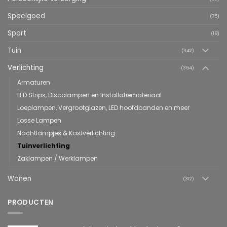
Speelgoed
(75)
Sport
(18)
Tuin
(342)
Verlichting
(354)
Armaturen
LED Strips, Discolampen en Installatiemateriaal
Loeplampen, Vergrootglazen, LED hoofdbanden en meer
Losse Lampen
Nachtlampjes & Kastverlichting
Tuinverlichting
Zaklampen / Werklampen
Wonen
(312)
PRODUCTEN