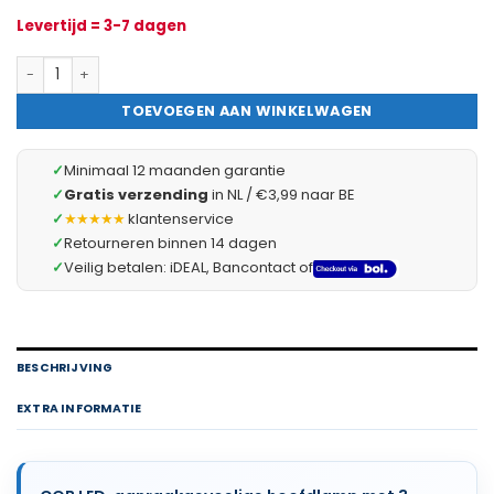
Levertijd = 3-7 dagen
COB LED Hoofdlamp - 120 Lumen - 3 Lichtstanden - Verstelbare 
TOEVOEGEN AAN WINKELWAGEN
✓
Minimaal 12 maanden garantie
✓
Gratis verzending
in NL / €3,99 naar BE
✓
★★★★★
klantenservice
✓
Retourneren binnen 14 dagen
✓
Veilig betalen: iDEAL, Bancontact of
BESCHRIJVING
EXTRA INFORMATIE