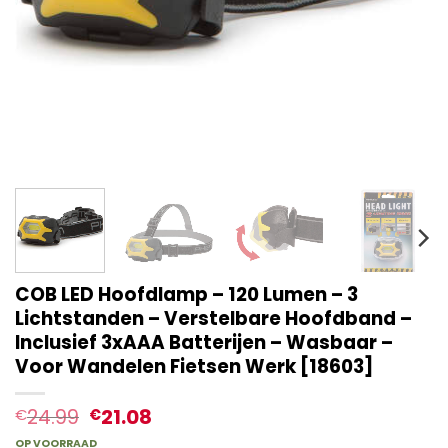
COB LED Hoofdlamp – 120 Lumen – 3
Lichtstanden – Verstelbare Hoofdband –
Inclusief 3xAAA Batterijen – Wasbaar –
Voor Wandelen Fietsen Werk [18603]
24.99
21.08
€
€
OP VOORRAAD