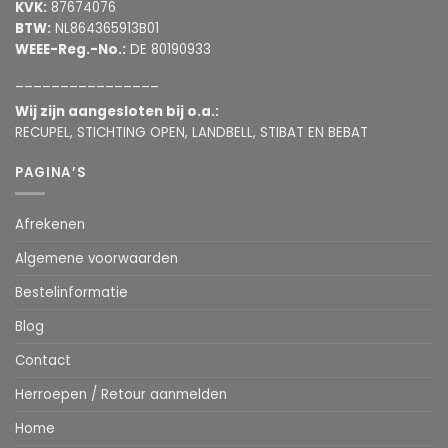
KVK:
87674076
BTW:
NL864365913B01
WEEE-Reg.-No.:
DE 80190933
________________
Wij zijn aangesloten bij o.a.:
RECUPEL, STICHTING OPEN, LANDBELL, STIBAT EN BEBAT
PAGINA’S
Afrekenen
Algemene voorwaarden
Bestelinformatie
Blog
Contact
Herroepen / Retour aanmelden
Home