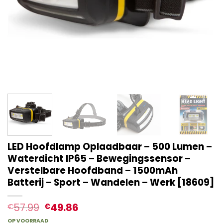
LED Hoofdlamp Oplaadbaar – 500 Lumen –
Waterdicht IP65 – Bewegingssensor –
Verstelbare Hoofdband – 1500mAh
Batterij – Sport – Wandelen – Werk [18609]
57.99
49.86
€
€
OP VOORRAAD