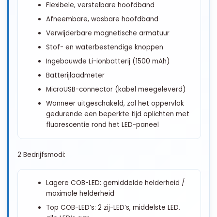
Flexibele, verstelbare hoofdband
Afneembare, wasbare hoofdband
Verwijderbare magnetische armatuur
Stof- en waterbestendige knoppen
Ingebouwde Li-ionbatterij (1500 mAh)
Batterijlaadmeter
MicroUSB-connector (kabel meegeleverd)
Wanneer uitgeschakeld, zal het oppervlak
gedurende een beperkte tijd oplichten met
fluorescentie rond het LED-paneel
2 Bedrijfsmodi:
Lagere COB-LED: gemiddelde helderheid /
maximale helderheid
Top COB-LED’s: 2 zij-LED’s, middelste LED,