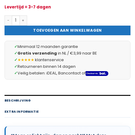
Levertijd = 3-7 dagen
LED Hoofdlamp Oplaadbaar - 500 Lumen - Waterdicht IP65 - Bew
TOEVOEGEN AAN WINKELWAGEN
✓
Minimaal 12 maanden garantie
✓
Gratis verzending
in NL / €3,99 naar BE
✓
★★★★★
klantenservice
✓
Retourneren binnen 14 dagen
✓
Veilig betalen: iDEAL, Bancontact of
BESCHRIJVING
EXTRA INFORMATIE