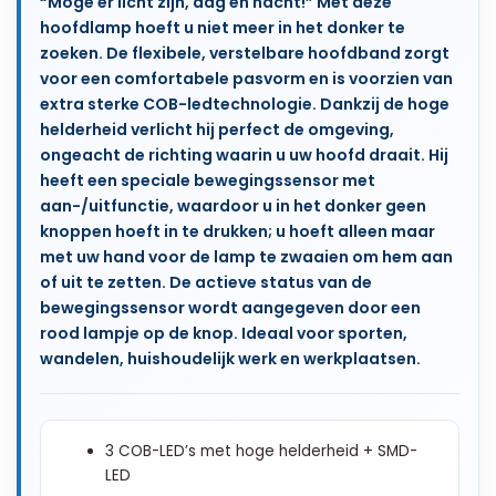
“Moge er licht zijn, dag en nacht!” Met deze
hoofdlamp hoeft u niet meer in het donker te
zoeken. De flexibele, verstelbare hoofdband zorgt
voor een comfortabele pasvorm en is voorzien van
extra sterke COB-ledtechnologie. Dankzij de hoge
helderheid verlicht hij perfect de omgeving,
ongeacht de richting waarin u uw hoofd draait. Hij
heeft een speciale bewegingssensor met
aan-/uitfunctie, waardoor u in het donker geen
knoppen hoeft in te drukken; u hoeft alleen maar
met uw hand voor de lamp te zwaaien om hem aan
of uit te zetten. De actieve status van de
bewegingssensor wordt aangegeven door een
rood lampje op de knop. Ideaal voor sporten,
wandelen, huishoudelijk werk en werkplaatsen.
3 COB-LED’s met hoge helderheid + SMD-
LED