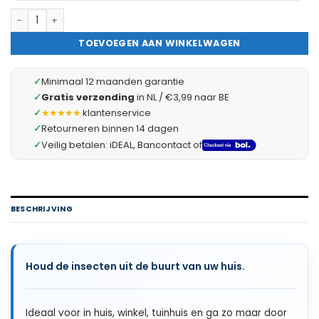
Delight - Vliegengordijn voor Deur - Magnetisch - Wit - Zelfkl
TOEVOEGEN AAN WINKELWAGEN
✓
Minimaal 12 maanden garantie
✓
Gratis verzending
in NL / €3,99 naar BE
✓
★★★★★
klantenservice
✓
Retourneren binnen 14 dagen
✓
Veilig betalen: iDEAL, Bancontact of
BESCHRIJVING
Houd de insecten uit de buurt van uw huis.
Ideaal voor in huis, winkel, tuinhuis en ga zo maar door