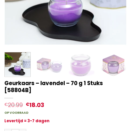
Geurkaars – lavendel – 70 g 1 Stuks
[58804B]
20.99
18.03
€
€
OP VOORRAAD
Levertijd = 3-7 dagen