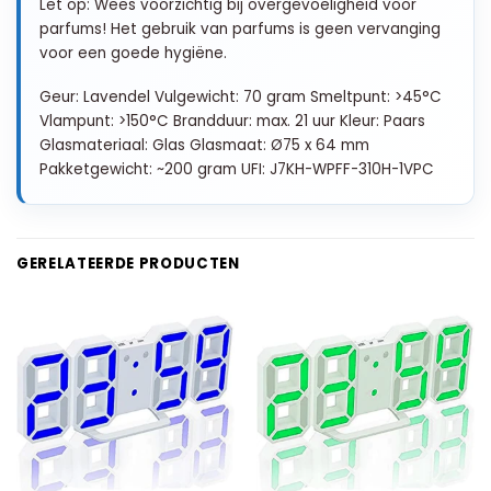
Let op: Wees voorzichtig bij overgevoeligheid voor
parfums! Het gebruik van parfums is geen vervanging
voor een goede hygiëne.
Geur: Lavendel Vulgewicht: 70 gram Smeltpunt: >45°C
Vlampunt: >150°C Brandduur: max. 21 uur Kleur: Paars
Glasmateriaal: Glas Glasmaat: Ø75 x 64 mm
Pakketgewicht: ~200 gram UFI: J7KH-WPFF-310H-1VPC
GERELATEERDE PRODUCTEN