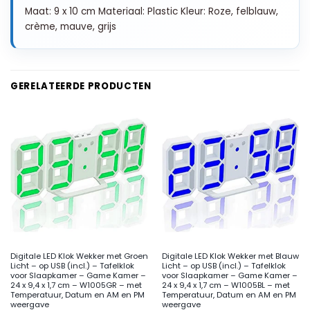
Maat: 9 x 10 cm Materiaal: Plastic Kleur: Roze, felblauw,
crème, mauve, grijs
GERELATEERDE PRODUCTEN
Digitale LED Klok Wekker met Groen
Digitale LED Klok Wekker met Blauw
Licht – op USB (incl.) – Tafelklok
Licht – op USB (incl.) – Tafelklok
voor Slaapkamer – Game Kamer –
voor Slaapkamer – Game Kamer –
24 x 9,4 x 1,7 cm – W1005GR – met
24 x 9,4 x 1,7 cm – W1005BL – met
Temperatuur, Datum en AM en PM
Temperatuur, Datum en AM en PM
weergave
weergave