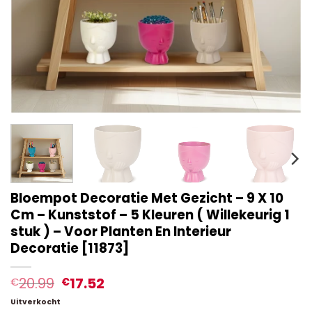
Bloempot Decoratie Met Gezicht – 9 X 10
Cm – Kunststof – 5 Kleuren ( Willekeurig 1
stuk ) – Voor Planten En Interieur
Decoratie [11873]
20.99
17.52
€
€
Uitverkocht