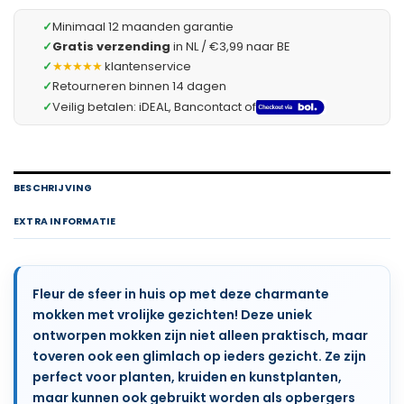
✓
Minimaal 12 maanden garantie
✓
Gratis verzending
in NL / €3,99 naar BE
✓
★★★★★
klantenservice
✓
Retourneren binnen 14 dagen
✓
Veilig betalen: iDEAL, Bancontact of
BESCHRIJVING
EXTRA INFORMATIE
Fleur de sfeer in huis op met deze charmante
mokken met vrolijke gezichten! Deze uniek
ontworpen mokken zijn niet alleen praktisch, maar
toveren ook een glimlach op ieders gezicht. Ze zijn
perfect voor planten, kruiden en kunstplanten,
maar kunnen ook gebruikt worden als opbergers