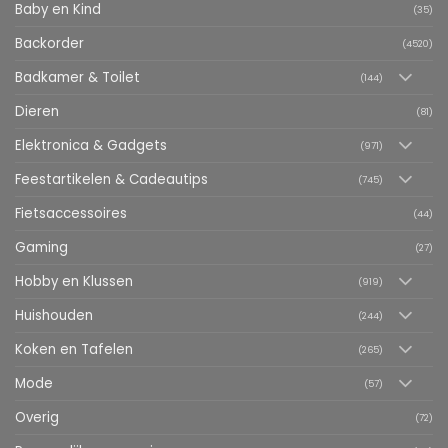
Baby en Kind
(35)
Backorder
(4520)
Badkamer & Toilet
(144)
Dieren
(81)
Elektronica & Gadgets
(971)
Feestartikelen & Cadeautips
(745)
Fietsaccessoires
(44)
Gaming
(27)
Hobby en Klussen
(919)
Huishouden
(244)
Koken en Tafelen
(265)
Mode
(57)
Overig
(72)