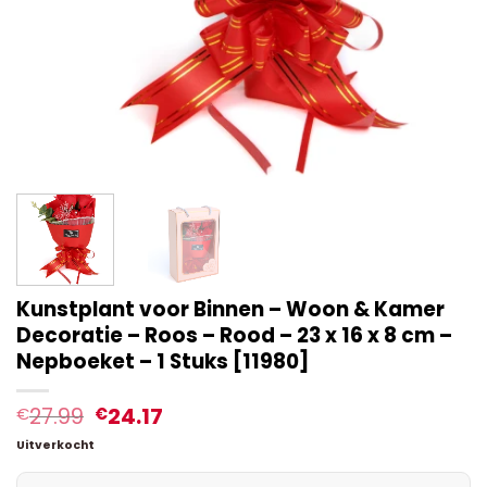
Kunstplant voor Binnen – Woon & Kamer
Decoratie – Roos – Rood – 23 x 16 x 8 cm –
Nepboeket – 1 Stuks [11980]
27.99
24.17
€
€
Uitverkocht