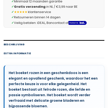
✓
Minimaal 12 maanden garantie
✓
Gratis verzending
in NL / €3,99 naar BE
✓
★★★★★
klantenservice
✓
Retourneren binnen 14 dagen
✓
Veilig betalen: iDEAL, Bancontact of
BESCHRIJVING
EXTRA INFORMATIE
Het boeket rozen in een geschenkdoos is een
elegant en opvallend geschenk, waardoor het een
perfecte keuze is voor elke gelegenheid. Het
boeket bestaat uit felrode rozen, die liefde en
passie symboliseren. Het boeket wordt verder
verfraaid met delicate groene bladeren en
bijpassende bloemen.