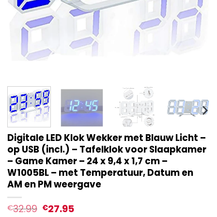
Digitale LED Klok Wekker met Blauw Licht –
op USB (incl.) – Tafelklok voor Slaapkamer
– Game Kamer – 24 x 9,4 x 1,7 cm –
W1005BL – met Temperatuur, Datum en
AM en PM weergave
32.99
27.95
€
€