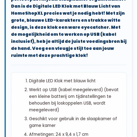
Dan is de Digitale LED Klok met Blauw Licht van
HomeShopXL precies wat je nodig hebt! Met zijn
grote, blauwe LED-karakters en strakke witte
design, is deze klok een ware eyecatcher. Met
de mogelijkheid om te werken op USB (kabel
inclusief), heb je altijd de juiste voedingsbron bij
de hand. Voeg een vleugje stijl toe aan jouw
ruimte met deze prachtige klok!
Digitale LED Klok met blauw licht
Werkt op USB (kabel meegeleverd) (bevat
een kleine batterij om tijdinstellingen te
behouden bij loskoppelen USB, wordt
meegeleverd)
Geschikt voor gebruik in de slaapkamer of
game kamer
Afmetingen: 24 x 9,4 x 1,7 cm