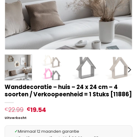
Wanddecoratie – huis – 24 x 24 cm – 4
soorten / Verkoopeenheid = 1 Stuks [11886]
22.99
19.54
€
€
Uitverkocht
✓
Minimaal 12 maanden garantie