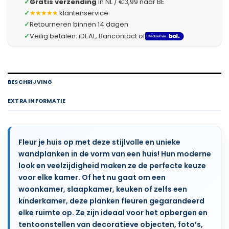
✓
Gratis verzending
in NL / €3,99 naar BE
✓
★★★★★
klantenservice
✓
Retourneren binnen 14 dagen
✓
Veilig betalen: iDEAL, Bancontact of
BESCHRIJVING
EXTRA INFORMATIE
Fleur je huis op met deze stijlvolle en unieke
wandplanken in de vorm van een huis! Hun moderne
look en veelzijdigheid maken ze de perfecte keuze
voor elke kamer. Of het nu gaat om een
woonkamer, slaapkamer, keuken of zelfs een
kinderkamer, deze planken fleuren gegarandeerd
elke ruimte op. Ze zijn ideaal voor het opbergen en
tentoonstellen van decoratieve objecten, foto’s,