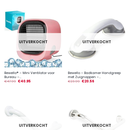
UITVERKOCHT
UITVERKOCHT
Bewello® – Mini Ventilator voor
Bewello – Badkamer Handgreep
Bureau –...
met Zuignappen –...
€
47.99
€
40.95
€
23.99
€
20.56
UITVERKOCHT
UITVERKOCHT