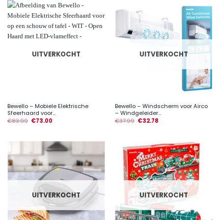
UITVERKOCHT
UITVERKOCHT
Bewello – Mobiele Elektrische
Bewello – Windscherm voor Airco
Sfeerhaard voor...
– Windgeleider...
€
83.99
€
73.00
€
37.99
€
32.78
UITVERKOCHT
UITVERKOCHT