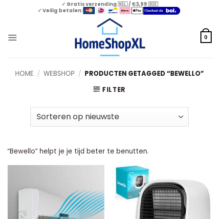
Skip
✓ Gratis verzending 🇳🇱 / €3,99 🇧🇪
✓ Veilig betalen:
to
content
0
HOME
/
WEBSHOP
/
PRODUCTEN GETAGGED “BEWELLO”
FILTER
“Bewello” helpt je je tijd beter te benutten.