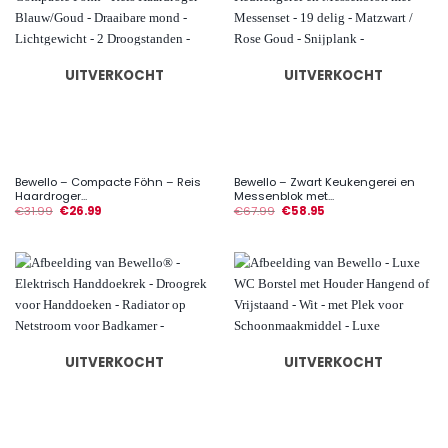
UITVERKOCHT
UITVERKOCHT
Bewello – Compacte Föhn – Reis
Bewello – Zwart Keukengerei en
Haardroger...
Messenblok met...
€
31.99
€
26.99
€
67.99
€
58.95
UITVERKOCHT
UITVERKOCHT