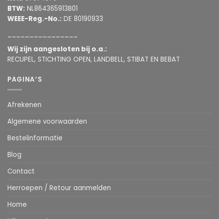
BTW:
NL864365913B01
WEEE-Reg.-No.:
DE 80190933
________________
Wij zijn aangesloten bij o.a.:
RECUPEL, STICHTING OPEN, LANDBELL, STIBAT EN BEBAT
PAGINA’S
Afrekenen
Algemene voorwaarden
Bestelinformatie
Blog
Contact
Herroepen / Retour aanmelden
Home