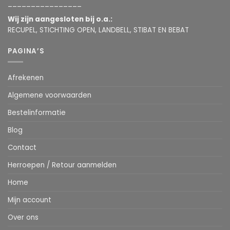
________________
Wij zijn aangesloten bij o.a.:
RECUPEL, STICHTING OPEN, LANDBELL, STIBAT EN BEBAT
PAGINA’S
Afrekenen
Algemene voorwaarden
Bestelinformatie
Blog
Contact
Herroepen / Retour aanmelden
Home
Mijn account
Over ons