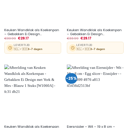
Keuken Wandklok als Koekenpan
Keuken Wandklok als Koekenpan
– Gebakken Ei Design...
– Gebakken Ei Design...
€
33.99
€
29.17
€
33.99
€
29.17
LEVERTIJD
LEVERTIJD
🇳🇱 / 🇧🇪
3–7 dagen
🇳🇱 / 🇧🇪
3–7 dagen
-25%
Keuken Wandklok als Koekenpan
Eiersnijder – Wit – 19 x 8 cm –