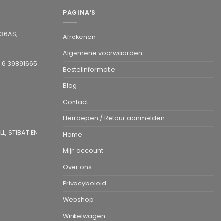
PAGINA’S
936AS,
Afrekenen
Algemene voorwaarden
1 6 39891665
Bestelinformatie
Blog
Contact
Herroepen / Retour aanmelden
L, STIBAT EN
Home
Mijn account
Over ons
Privacybeleid
Webshop
Winkelwagen