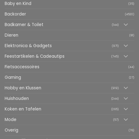
Baby en Kind
(35)
Backorder
(4520)
Badkamer & Toilet
(144)
Dieren
(81)
Elektronica & Gadgets
(971)
Feestartikelen & Cadeautips
(745)
Fietsaccessoires
(44)
Gaming
(27)
Hobby en Klussen
(919)
Huishouden
(244)
Koken en Tafelen
(265)
Mode
(57)
Overig
(76)