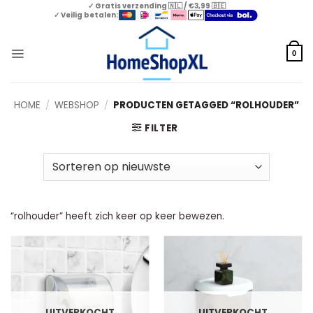
Skip
✓ Gratis verzending 🇳🇱 / €3,99 🇧🇪
✓ Veilig betalen:
to
content
0
HOME
/
WEBSHOP
/
PRODUCTEN GETAGGED “ROLHOUDER”
FILTER
“rolhouder” heeft zich keer op keer bewezen.
UITVERKOCHT
UITVERKOCHT