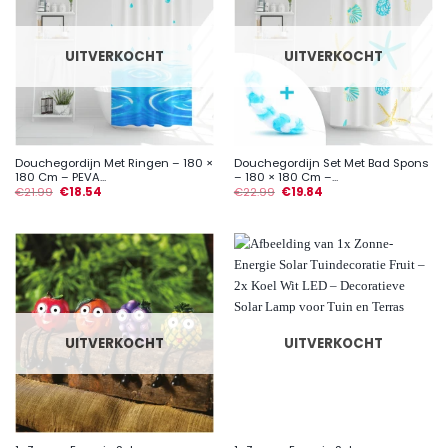
UITVERKOCHT
UITVERKOCHT
Douchegordijn Met Ringen – 180 ×
Douchegordijn Set Met Bad Spons
180 Cm – PEVA...
– 180 × 180 Cm –...
€
21.99
€
18.54
€
22.99
€
19.84
UITVERKOCHT
UITVERKOCHT