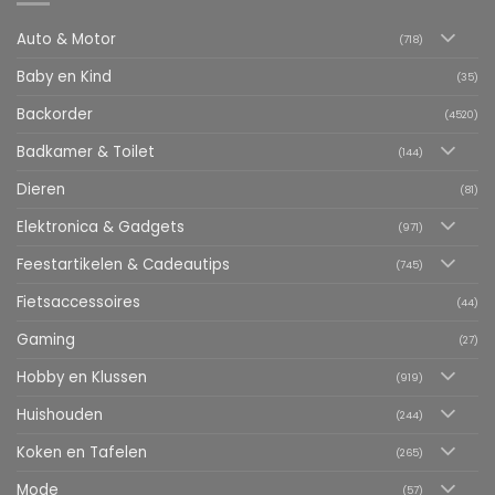
Auto & Motor
(718)
Baby en Kind
(35)
Backorder
(4520)
Badkamer & Toilet
(144)
Dieren
(81)
Elektronica & Gadgets
(971)
Feestartikelen & Cadeautips
(745)
Fietsaccessoires
(44)
Gaming
(27)
Hobby en Klussen
(919)
Huishouden
(244)
Koken en Tafelen
(265)
Mode
(57)