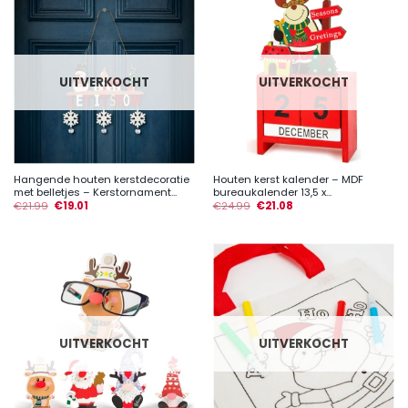
UITVERKOCHT
UITVERKOCHT
Hangende houten kerstdecoratie
Houten kerst kalender – MDF
met belletjes – Kerstornament...
bureaukalender 13,5 x...
€
21.99
€
19.01
€
24.99
€
21.08
UITVERKOCHT
UITVERKOCHT