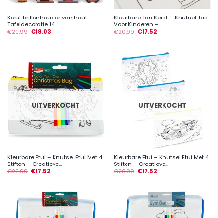
Kerst brillenhouder van hout –
Kleurbare Tas Kerst – Knutsel Tas
Tafeldecoratie 14...
Voor Kinderen –...
€
20.99
€
18.03
€
20.99
€
17.52
UITVERKOCHT
UITVERKOCHT
Kleurbare Etui – Knutsel Etui Met 4
Kleurbare Etui – Knutsel Etui Met 4
Stiften – Creatieve...
Stiften – Creatieve...
€
20.99
€
17.52
€
20.99
€
17.52