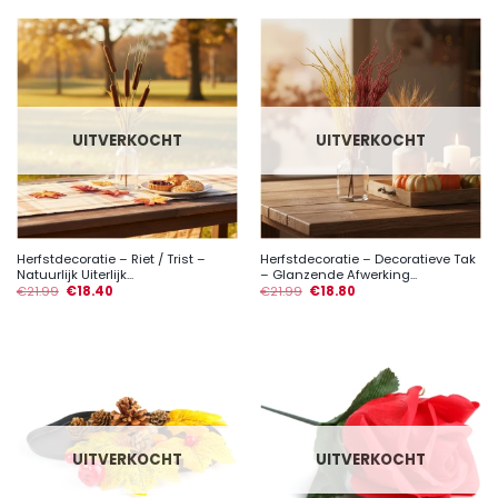
UITVERKOCHT
UITVERKOCHT
Herfstdecoratie – Riet / Trist –
Herfstdecoratie – Decoratieve Tak
Natuurlijk Uiterlijk...
– Glanzende Afwerking...
€
21.99
€
18.40
€
21.99
€
18.80
UITVERKOCHT
UITVERKOCHT