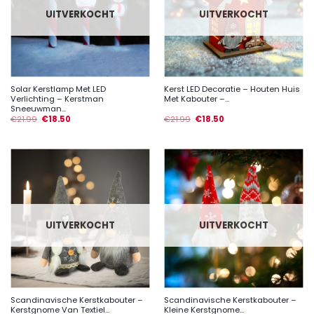
UITVERKOCHT
UITVERKOCHT
Solar Kerstlamp Met LED
Kerst LED Decoratie – Houten Huis
Verlichting – Kerstman
Met Kabouter –...
Sneeuwman...
€
21.99
€
18.50
€
21.99
€
18.50
UITVERKOCHT
UITVERKOCHT
Scandinavische Kerstkabouter –
Scandinavische Kerstkabouter –
Kerstgnome Van Textiel...
Kleine Kerstgnome...