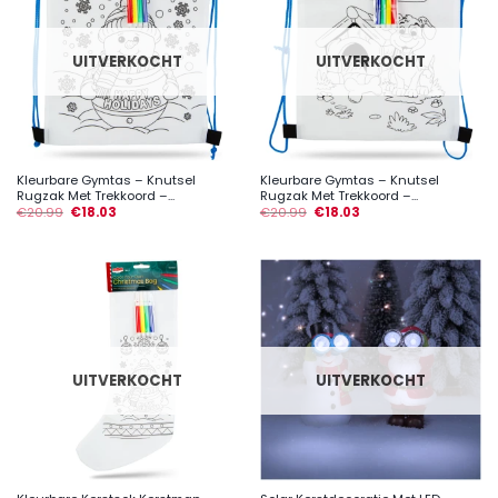
UITVERKOCHT
UITVERKOCHT
Kleurbare Gymtas – Knutsel
Kleurbare Gymtas – Knutsel
Rugzak Met Trekkoord –...
Rugzak Met Trekkoord –...
€
20.99
€
18.03
€
20.99
€
18.03
UITVERKOCHT
UITVERKOCHT