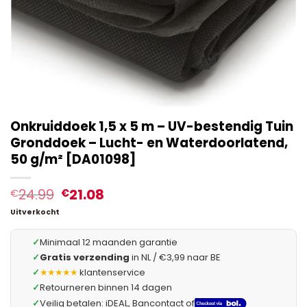
Onkruiddoek 1,5 x 5 m – UV-bestendig Tuin
Gronddoek – Lucht- en Waterdoorlatend,
50 g/m² [DA01098]
24.99
21.08
€
€
Uitverkocht
✓
Minimaal 12 maanden garantie
✓
Gratis verzending
in NL / €3,99 naar BE
✓
★★★★★
klantenservice
✓
Retourneren binnen 14 dagen
✓
Veilig betalen: iDEAL, Bancontact of