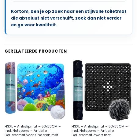
Kortom, ben je op zoek naar een stijlvolle toiletmat
die absoluut niet verschuift, zoek dan niet verder
en ga voor kwaliteit.
GERELATEERDE PRODUCTEN
HSXL – Antislipmat – 53x53CM –
HSXL – Antislipmat – 53x53CM –
Incl. Netspons – Antislip
Incl. Netspons – Antislip
Douchemat voor Kinderen met
Douchemat Zwart met