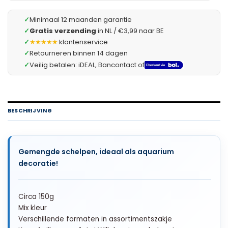
✓
Minimaal 12 maanden garantie
✓
Gratis verzending
in NL / €3,99 naar BE
✓
★★★★★
klantenservice
✓
Retourneren binnen 14 dagen
✓
Veilig betalen: iDEAL, Bancontact of
BESCHRIJVING
Gemengde schelpen, ideaal als aquarium
decoratie!
Circa 150g
Mix kleur
Verschillende formaten in assortimentszakje