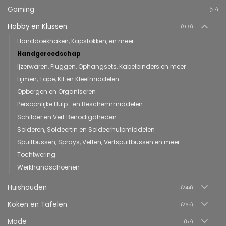
Gaming
(27)
Hobby en Klussen
(919)
Handdoekhaken, Kapstokken, en meer
Handgereedschap
Ijzerwaren, Pluggen, Ophangsets, Kabelbinders en meer
Lijmen, Tape, Kit en Kleefmiddelen
Opbergen en Organiseren
Persoonlijke Hulp- en Beschermmiddelen
Schilder en Verf Benodigdheden
Solderen, Soldeertin en Soldeerhulpmiddelen
Spuitbussen, Sprays, Vetten, Verfspuitbussen en meer
Tochtwering
Werkhandschoenen
Huishouden
(244)
Koken en Tafelen
(265)
Mode
(57)