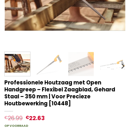
Professionele Houtzaag met Open
Handgreep – Flexibel Zaagblad, Gehard
Staal – 350 mm | Voor Precieze
Houtbewerking [10448]
26.99
22.63
€
€
OP VOORRAAD