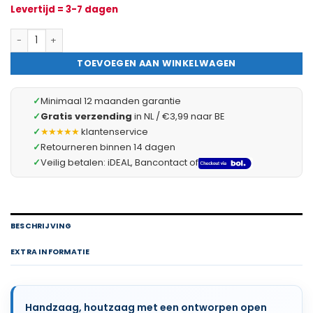
Levertijd = 3-7 dagen
Professionele Houtzaag met Open Handgreep - Flexibel Zaagbla
TOEVOEGEN AAN WINKELWAGEN
✓
Minimaal 12 maanden garantie
✓
Gratis verzending
in NL / €3,99 naar BE
✓
★★★★★
klantenservice
✓
Retourneren binnen 14 dagen
✓
Veilig betalen: iDEAL, Bancontact of
BESCHRIJVING
EXTRA INFORMATIE
Handzaag, houtzaag met een ontworpen open