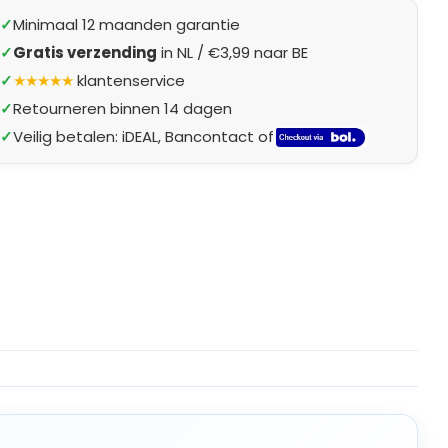
✓
Minimaal 12 maanden garantie
✓
Gratis verzending
in NL / €3,99 naar BE
✓
★★★★★
klantenservice
✓
Retourneren binnen 14 dagen
✓
Veilig betalen: iDEAL, Bancontact of