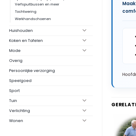
Maak 
Verfspuitbussen en meer
comfo
Tochtwering
Werkhandschoenen
Huishouden
Koken en Tafelen
Mode
Overig
Persoonlijke verzorging
Hoofdm
Speelgoed
Sport
Tuin
GERELAT
Verlichting
Wonen