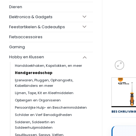
Dieren
Elektronica & Gadgets
Feestartikelen & Cadeautips
Fietsaccessoires
Gaming
Hobby en Klussen
Handdoekhaken, Kapstokken, en meer
Handgereedschap
Ijzerwaren, Pluggen, Ophangsets,
Kabelbinders en meer
Lijmen, Tape, Kit en Kleefmiddelen
Opbergen en Organiseren
Persoonlijke Hulp- en Beschermmiddelen
BESCHRIJVIN
Schilder en Verf Benodigdheden
Solderen, Soldeertin en
Soldeerhulpmiddelen
Spuitbussen, Sprays, Vetten,