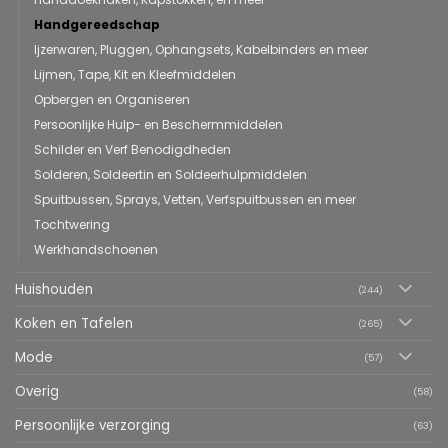
Handgereedschap
Ijzerwaren, Pluggen, Ophangsets, Kabelbinders en meer
Lijmen, Tape, Kit en Kleefmiddelen
Opbergen en Organiseren
Persoonlijke Hulp- en Beschermmiddelen
Schilder en Verf Benodigdheden
Solderen, Soldeertin en Soldeerhulpmiddelen
Spuitbussen, Sprays, Vetten, Verfspuitbussen en meer
Tochtwering
Werkhandschoenen
Huishouden
(244)
Koken en Tafelen
(265)
Mode
(57)
Overig
(58)
Persoonlijke verzorging
(63)